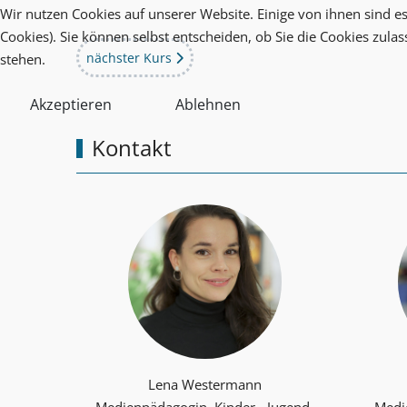
Wir nutzen Cookies auf unserer Website. Einige von ihnen sind es
Cookies). Sie können selbst entscheiden, ob Sie die Cookies zula
Nächster Beitrag: Klicken, wischen, staunen - Digita
nächster Kurs
stehen.
Akzeptieren
Ablehnen
Kontakt
Lena Westermann