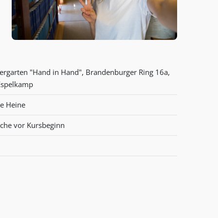
dergarten "Hand in Hand", Brandenburger Ring 16a,
Espelkamp
te Heine
che vor Kursbeginn