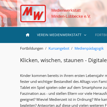
Medienwerkstatt
Minden-Lübbecke e.V.
VEREIN MEDIENWERKSTATT
FORTB
Fortbildungen
Kursangebot
Medienpädagogik
Klicken, wischen, staunen - Digital
Kinder kommen bereits in ihrem ersten Lebensjahr mi
fester und wichtiger Bestandteil des Alltags von F
Tablet ein Spiel spielen oder auf dem Smartphone 
Faszination aus - und stellen Eltern vor viele Herau
geeignet? Wieviel Medienzeit ist in Ordnung? Wie ka
begleiten? Antworten auf diese und vielen weiteren Fr