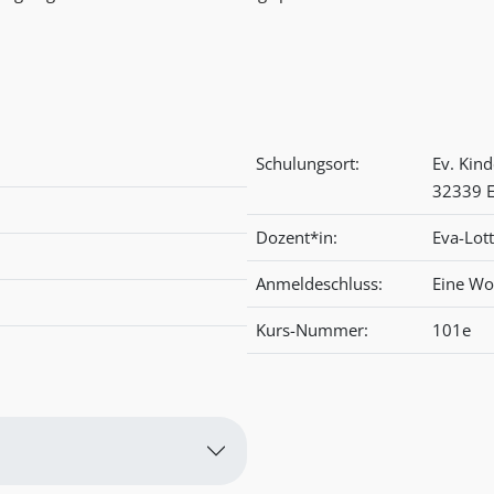
Schulungsort:
Ev. Kin
32339 
Dozent*in:
Eva-Lot
Anmeldeschluss:
Eine Wo
Kurs-Nummer:
101e