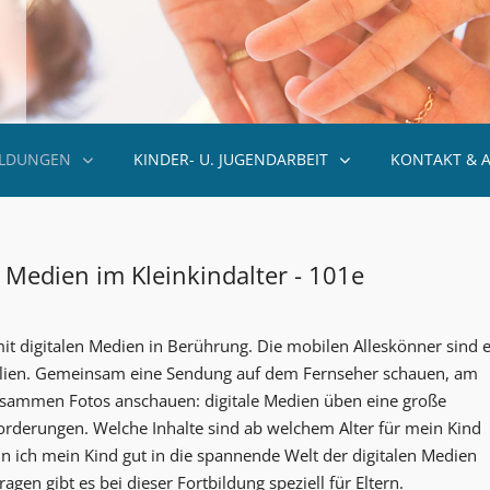
ILDUNGEN
KINDER- U. JUGENDARBEIT
KONTAKT & 
e Medien im Kleinkindalter - 101e
t digitalen Medien in Berührung. Die mobilen Alleskönner sind e
amilien. Gemeinsam eine Sendung auf dem Fernseher schauen, am
zusammen Fotos anschauen: digitale Medien üben eine große
sforderungen. Welche Inhalte sind ab welchem Alter für mein Kind
nn ich mein Kind gut in die spannende Welt der digitalen Medien
agen gibt es bei dieser Fortbildung speziell für Eltern.