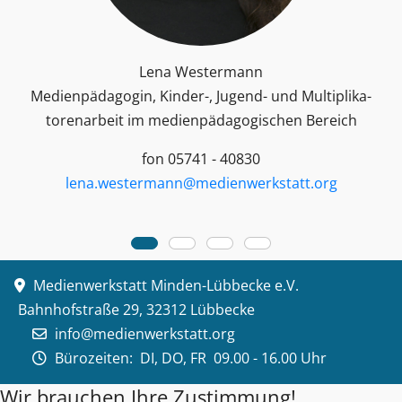
Lena Westermann
Medienpädagogin, Kinder-, Jugend- und Multiplika­
toren­arbeit im medienpädagogischen Bereich
fon 05741 - 40830
lena.westermann@medienwerkstatt.org
Medienwerkstatt Minden-Lübbecke e.V.
Bahnhofstraße 29, 32312 Lübbecke
info@medienwerkstatt.org
Bürozeiten:
DI, DO, FR 09.00 - 16.00 Uhr
Wir brauchen Ihre Zustimmung!