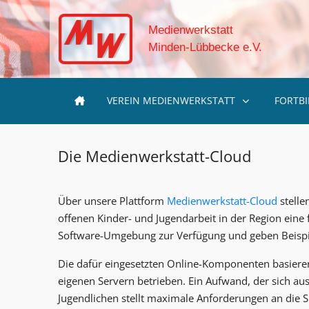
Medienwerkstatt
Minden-Lübbecke e.V.
VEREIN MEDIENWERKSTATT
FORTB
Die Medienwerkstatt-Cloud
Über unsere Plattform
Medienwerkstatt-Cloud
stelle
offenen Kinder- und Jugendarbeit in der Region ein
Software-Umgebung zur Verfügung und geben Beispiel
Die dafür eingesetzten Online-Komponenten basier
eigenen Servern betrieben. Ein Aufwand, der sich aus
Jugendlichen stellt maximale Anforderungen an die S