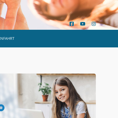
ANFAHRT