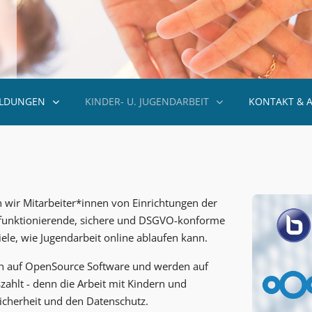
ILDUNGEN
KINDER- U. JUGENDARBEIT
KONTAKT & 
n wir Mitarbeiter*innen von Einrichtungen der
e funktionierende, sichere und DSGVO-konforme
e, wie Jugendarbeit online ablaufen kann.
en auf OpenSource Software und werden auf
zahlt - denn die Arbeit mit Kindern und
icherheit und den Datenschutz.