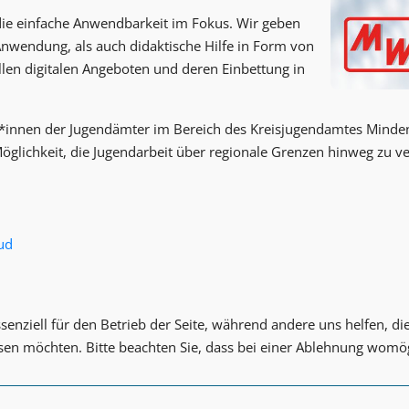
die einfache Anwendbarkeit im Fokus. Wir geben
 Anwendung, als auch didaktische Hilfe in Form von
en digitalen Angeboten und deren Einbettung in
*innen der Jugendämter im Bereich des Kreisjugendamtes Minden-
Möglichkeit, die Jugendarbeit über regionale Grenzen hinweg zu v
ud
senziell für den Betrieb der Seite, während andere uns helfen, d
ssen möchten. Bitte beachten Sie, dass bei einer Ablehnung womög