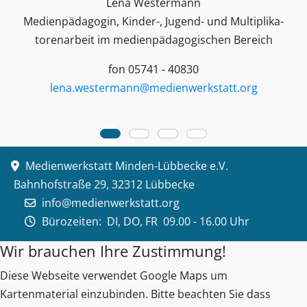
Lena Westermann
Medienpädagogin, Kinder-, Jugend- und Multiplika­
toren­arbeit im medienpädagogischen Bereich
fon 05741 - 40830
lena.westermann@medienwerkstatt.org
Medienwerkstatt Minden-Lübbecke e.V.
Bahnhofstraße 29, 32312 Lübbecke
info@medienwerkstatt.org
Bürozeiten:
DI, DO, FR 09.00 - 16.00 Uhr
Wir brauchen Ihre Zustimmung!
Diese Webseite verwendet Google Maps um
Kartenmaterial einzubinden. Bitte beachten Sie dass