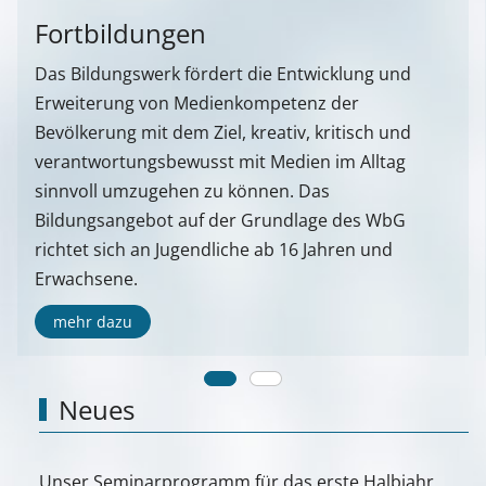
Fortbildungen
Das Bildungswerk fördert die Entwicklung und
Erweiterung von Medienkompetenz der
Bevölkerung mit dem Ziel, kreativ, kritisch und
verantwortungsbewusst mit Medien im Alltag
sinnvoll umzugehen zu können. Das
Bildungsangebot auf der Grundlage des WbG
richtet sich an Jugendliche ab 16 Jahren und
Erwachsene.
mehr dazu
Neues
Unser Seminarprogramm für das erste Halbjahr