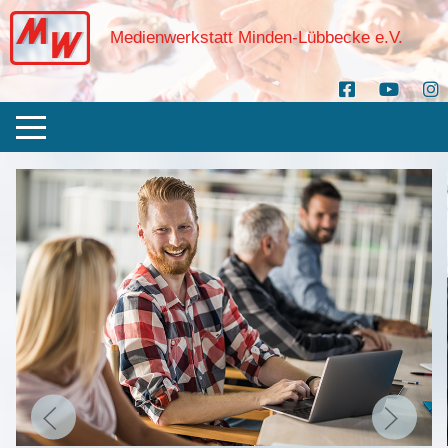
Medienwerkstatt Minden-Lübbecke e.V.