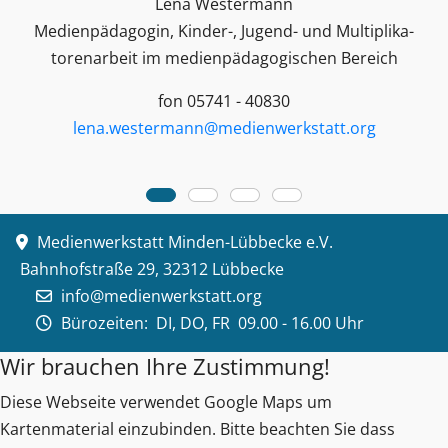
Lena Westermann
Medienpädagogin, Kinder-, Jugend- und Multiplika­
toren­arbeit im medienpädagogischen Bereich
fon 05741 - 40830
lena.westermann@medienwerkstatt.org
Medienwerkstatt Minden-Lübbecke e.V.
Bahnhofstraße 29, 32312 Lübbecke
info@medienwerkstatt.org
Bürozeiten:
DI, DO, FR 09.00 - 16.00 Uhr
Wir brauchen Ihre Zustimmung!
Diese Webseite verwendet Google Maps um
Kartenmaterial einzubinden. Bitte beachten Sie dass