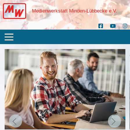
Medienwerkstatt Minden-Lübbecke e.V.