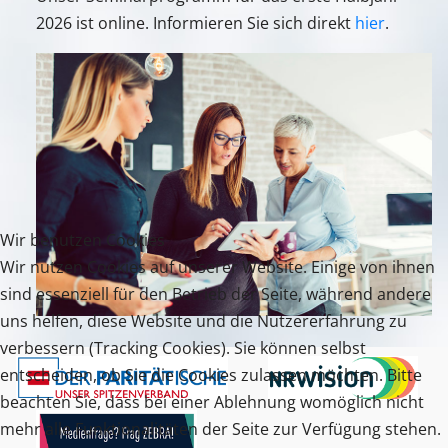
2026 ist online. Informieren Sie sich direkt
hier
.
Wir benutzen Cookies
Wir nutzen Cookies auf unserer Website. Einige von ihnen
sind essenziell für den Betrieb der Seite, während andere
uns helfen, diese Website und die Nutzererfahrung zu
verbessern (Tracking Cookies). Sie können selbst
entscheiden, ob Sie die Cookies zulassen möchten. Bitte
beachten Sie, dass bei einer Ablehnung womöglich nicht
mehr alle Funktionalitäten der Seite zur Verfügung stehen.