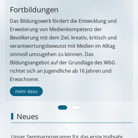
Fortbildungen
Das Bildungswerk fördert die Entwicklung und
Erweiterung von Medienkompetenz der
Bevölkerung mit dem Ziel, kreativ, kritisch und
verantwortungsbewusst mit Medien im Alltag
sinnvoll umzugehen zu können. Das
Bildungsangebot auf der Grundlage des WbG
richtet sich an Jugendliche ab 16 Jahren und
Erwachsene.
mehr dazu
Neues
Unser Seminarprogramm für das erste Halbjahr