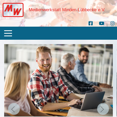
Medienwerkstatt Minden-Lübbecke e.V.