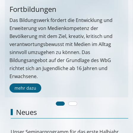
Fortbildungen
Das Bildungswerk fördert die Entwicklung und
Erweiterung von Medienkompetenz der
Bevölkerung mit dem Ziel, kreativ, kritisch und
verantwortungsbewusst mit Medien im Alltag
sinnvoll umzugehen zu können. Das
Bildungsangebot auf der Grundlage des WbG
richtet sich an Jugendliche ab 16 Jahren und
Erwachsene.
mehr dazu
Neues
Unser Seminarprogramm für das erste Halbjahr