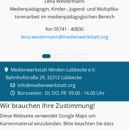
Lena Westermann
Medienpädagogin, Kinder-, Jugend- und Multiplika­
toren­arbeit im medienpädagogischen Bereich
fon 05741 - 40830
lena.westermann@medienwerkstatt.org
Medienwerkstatt Minden-Lübbecke e.V.
Bahnhofstraße 29, 32312 Lübbecke
info@medienwerkstatt.org
Bürozeiten:
DI, DO, FR 09.00 - 16.00 Uhr
Wir brauchen Ihre Zustimmung!
Diese Webseite verwendet Google Maps um
Kartenmaterial einzubinden. Bitte beachten Sie dass