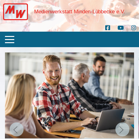
Medienwerkstatt Minden-Lübbecke e.V.