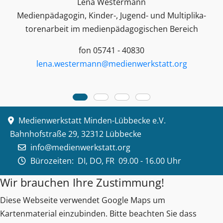
Lena Westermann
Medienpädagogin, Kinder-, Jugend- und Multiplika­
toren­arbeit im medienpädagogischen Bereich
fon 05741 - 40830
lena.westermann@medienwerkstatt.org
Medienwerkstatt Minden-Lübbecke e.V.
Bahnhofstraße 29, 32312 Lübbecke
info@medienwerkstatt.org
Bürozeiten:
DI, DO, FR 09.00 - 16.00 Uhr
Wir brauchen Ihre Zustimmung!
Diese Webseite verwendet Google Maps um
Kartenmaterial einzubinden. Bitte beachten Sie dass