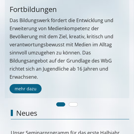
Fortbildungen
Das Bildungswerk fördert die Entwicklung und
Erweiterung von Medienkompetenz der
Bevölkerung mit dem Ziel, kreativ, kritisch und
verantwortungsbewusst mit Medien im Alltag
sinnvoll umzugehen zu können. Das
Bildungsangebot auf der Grundlage des WbG
richtet sich an Jugendliche ab 16 Jahren und
Erwachsene.
mehr dazu
Neues
Unser Seminarprogramm für das erste Halbjahr