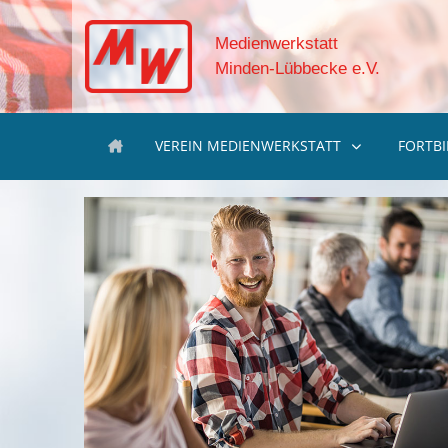
Medienwerkstatt
Minden-Lübbecke e.V.
VEREIN MEDIENWERKSTATT
FORTB