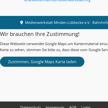
Medienwerkstatt Minden-Lübbecke e.V.
Bahnhofst
Wir brauchen Ihre Zustimmung!
Diese Webseite verwendet Google Maps um Kartenmaterial einzub
Karte zu sehen, stimmen Sie bitte zu, dass diese vom Google-Ser
Datenschutz
Impressum
AGB
Login