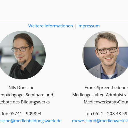
Weitere Informationen
|
Impressum
Nils Dunsche
Frank Spreen-Ledebu
enpädagoge, Seminare und
Mediengestalter, Administra
ebote des Bildungswerks
Medienwerkstatt-Clou
fon 05741 - 909894
fon 0521 - 208 48 59
unsche@medienbildungswerk.de
mewe-cloud@medienwerksta