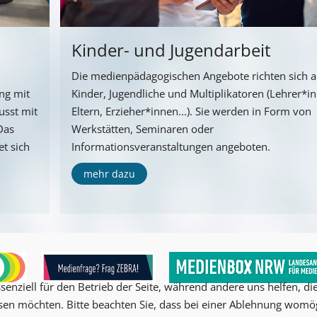
Kinder- und Jugendarbeit
Die medienpädagogischen Angebote richten sich 
ng mit
Kinder, Jugendliche und Multiplikatoren (Lehrer*i
usst mit
Eltern, Erzieher*innen...). Sie werden in Form von
Das
Werkstätten, Seminaren oder
t sich
Informationsveranstaltungen angeboten.
mehr dazu
senziell für den Betrieb der Seite, während andere uns helfen, d
ssen möchten. Bitte beachten Sie, dass bei einer Ablehnung womög