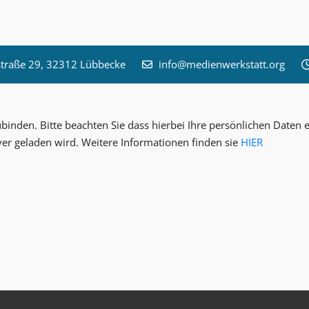
raße 29, 32312 Lübbecke
info@medienwerkstatt.org
inden. Bitte beachten Sie dass hierbei Ihre persönlichen Date
ver geladen wird. Weitere Informationen finden sie
HIER