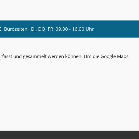
Bürozeiten:
DI, DO, FR 09.00 - 16.00 Uhr
n erfasst und gesammelt werden können. Um die Google Maps