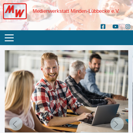
Medienwerkstatt Minden-Lübbecke e.V.