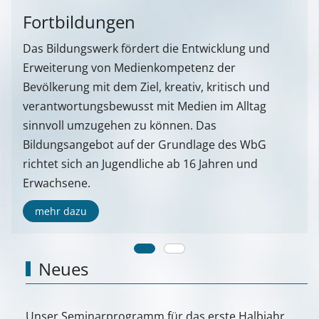
Fortbildungen
Das Bildungswerk fördert die Entwicklung und
Erweiterung von Medienkompetenz der
Bevölkerung mit dem Ziel, kreativ, kritisch und
verantwortungsbewusst mit Medien im Alltag
sinnvoll umzugehen zu können. Das
Bildungsangebot auf der Grundlage des WbG
richtet sich an Jugendliche ab 16 Jahren und
Erwachsene.
mehr dazu
Neues
Unser Seminarprogramm für das erste Halbjahr