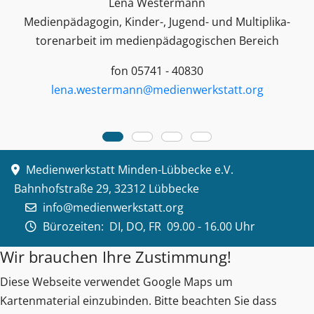
Lena Westermann
Medienpädagogin, Kinder-, Jugend- und Multiplika­
toren­arbeit im medienpädagogischen Bereich
fon 05741 - 40830
lena.westermann@medienwerkstatt.org
Medienwerkstatt Minden-Lübbecke e.V.
Bahnhofstraße 29, 32312 Lübbecke
info@medienwerkstatt.org
Bürozeiten:
DI, DO, FR 09.00 - 16.00 Uhr
Wir brauchen Ihre Zustimmung!
Diese Webseite verwendet Google Maps um
Kartenmaterial einzubinden. Bitte beachten Sie dass