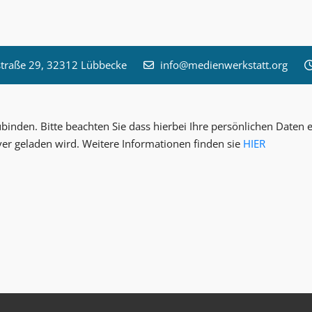
raße 29, 32312 Lübbecke
info@medienwerkstatt.org
inden. Bitte beachten Sie dass hierbei Ihre persönlichen Date
ver geladen wird. Weitere Informationen finden sie
HIER