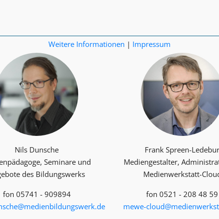
Weitere Informationen
|
Impressum
Nils Dunsche
Frank Spreen-Ledebu
enpädagoge, Seminare und
Mediengestalter, Administra
ebote des Bildungswerks
Medienwerkstatt-Clou
fon 05741 - 909894
fon 0521 - 208 48 59
unsche@medienbildungswerk.de
mewe-cloud@medienwerksta