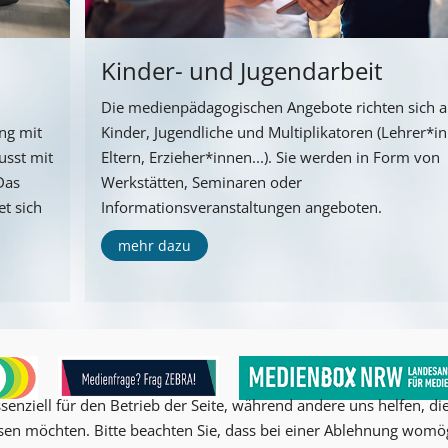
Kinder- und Jugendarbeit
Die medienpädagogischen Angebote richten sich 
ng mit
Kinder, Jugendliche und Multiplikatoren (Lehrer*i
usst mit
Eltern, Erzieher*innen...). Sie werden in Form von
Das
Werkstätten, Seminaren oder
t sich
Informationsveranstaltungen angeboten.
mehr dazu
senziell für den Betrieb der Seite, während andere uns helfen, d
ssen möchten. Bitte beachten Sie, dass bei einer Ablehnung womög