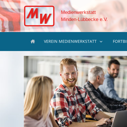
Medienwerkstatt
Minden-Lübbecke e.V.
VEREIN MEDIENWERKSTATT
FORTB