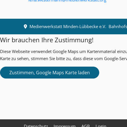
Medienwerkstatt Minden-Lübbecke e.V.
Bahnhofst
Wir brauchen Ihre Zustimmung!
Diese Webseite verwendet Google Maps um Kartenmaterial einzub
Karte zu sehen, stimmen Sie bitte zu, dass diese vom Google-Ser
Datenschutz
Impressum
AGB
Login