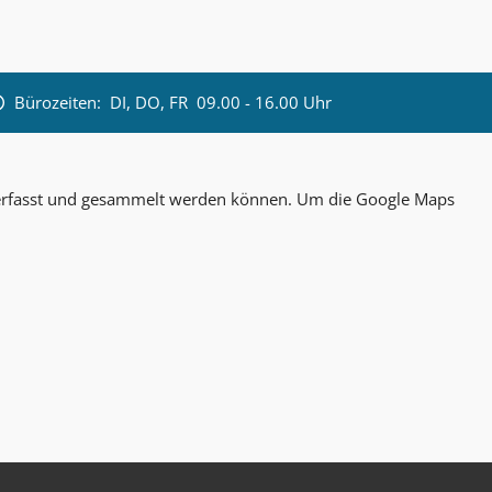
Bürozeiten:
DI, DO, FR 09.00 - 16.00 Uhr
n erfasst und gesammelt werden können. Um die Google Maps