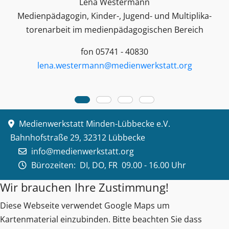
Lena Westermann
Medienpädagogin, Kinder-, Jugend- und Multiplika­
toren­arbeit im medienpädagogischen Bereich
fon 05741 - 40830
lena.westermann@medienwerkstatt.org
Medienwerkstatt Minden-Lübbecke e.V.
Bahnhofstraße 29, 32312 Lübbecke
info@medienwerkstatt.org
Bürozeiten:
DI, DO, FR 09.00 - 16.00 Uhr
Wir brauchen Ihre Zustimmung!
Diese Webseite verwendet Google Maps um
Kartenmaterial einzubinden. Bitte beachten Sie dass