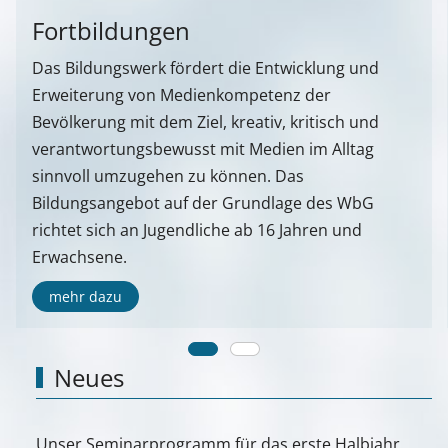
Fortbildungen
Das Bildungswerk fördert die Entwicklung und
Erweiterung von Medienkompetenz der
Bevölkerung mit dem Ziel, kreativ, kritisch und
verantwortungsbewusst mit Medien im Alltag
sinnvoll umzugehen zu können. Das
Bildungsangebot auf der Grundlage des WbG
richtet sich an Jugendliche ab 16 Jahren und
Erwachsene.
mehr dazu
Neues
Unser Seminarprogramm für das erste Halbjahr