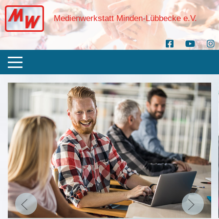
Medienwerkstatt Minden-Lübbecke e.V.