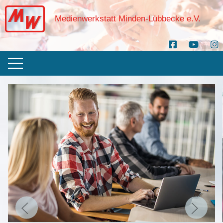
Medienwerkstatt Minden-Lübbecke e.V.