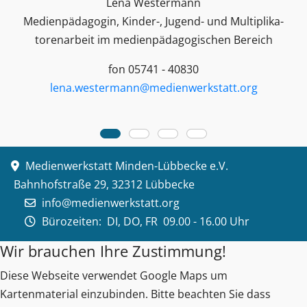
Lena Westermann
Medienpädagogin, Kinder-, Jugend- und Multiplika­
toren­arbeit im medienpädagogischen Bereich
fon 05741 - 40830
lena.westermann@medienwerkstatt.org
Medienwerkstatt Minden-Lübbecke e.V.
Bahnhofstraße 29, 32312 Lübbecke
info@medienwerkstatt.org
Bürozeiten:
DI, DO, FR 09.00 - 16.00 Uhr
Wir brauchen Ihre Zustimmung!
Diese Webseite verwendet Google Maps um
Kartenmaterial einzubinden. Bitte beachten Sie dass