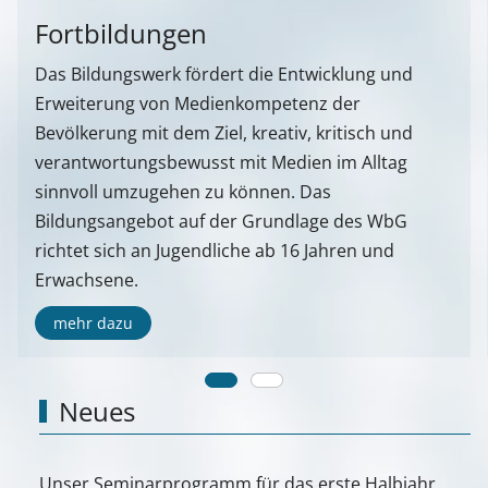
Fortbildungen
Das Bildungswerk fördert die Entwicklung und
Erweiterung von Medienkompetenz der
Bevölkerung mit dem Ziel, kreativ, kritisch und
verantwortungsbewusst mit Medien im Alltag
sinnvoll umzugehen zu können. Das
Bildungsangebot auf der Grundlage des WbG
richtet sich an Jugendliche ab 16 Jahren und
Erwachsene.
mehr dazu
Neues
Unser Seminarprogramm für das erste Halbjahr