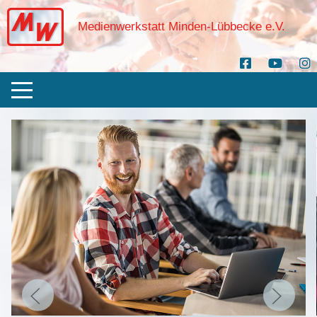
Medienwerkstatt Minden-Lübbecke e.V.