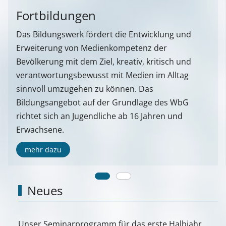
Fortbildungen
Das Bildungswerk fördert die Entwicklung und
Erweiterung von Medienkompetenz der
Bevölkerung mit dem Ziel, kreativ, kritisch und
verantwortungsbewusst mit Medien im Alltag
sinnvoll umzugehen zu können. Das
Bildungsangebot auf der Grundlage des WbG
richtet sich an Jugendliche ab 16 Jahren und
Erwachsene.
mehr dazu
Neues
Unser Seminarprogramm für das erste Halbjahr