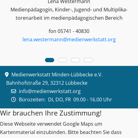
Lena Westermann
Medienpädagogin, Kinder-, Jugend- und Multiplika­
toren­arbeit im medienpädagogischen Bereich
fon 05741 - 40830
lena.westermann@medienwerkstatt.org
Medienwerkstatt Minden-Lübbecke e.V.
Bahnhofstraße 29, 32312 Lübbecke
info@medienwerkstatt.org
Bürozeiten:
DI, DO, FR 09.00 - 16.00 Uhr
Wir brauchen Ihre Zustimmung!
Diese Webseite verwendet Google Maps um
Kartenmaterial einzubinden. Bitte beachten Sie dass