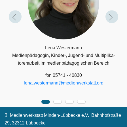
Lena Westermann
Medienpädagogin, Kinder-, Jugend- und Multiplika­
toren­arbeit im medienpädagogischen Bereich
fon 05741 - 40830
lena.westermann@medienwerkstatt.org
Medienwerkstatt Minden-Lübbecke e.V.
Bahnhofstraße
29, 32312 Lübbecke