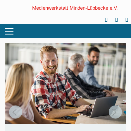
Medienwerkstatt Minden-Lübbecke e.V.