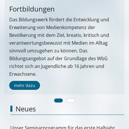
Fortbildungen
Das Bildungswerk fördert die Entwicklung und
Erweiterung von Medienkompetenz der
Bevölkerung mit dem Ziel, kreativ, kritisch und
verantwortungsbewusst mit Medien im Alltag
sinnvoll umzugehen zu können. Das
Bildungsangebot auf der Grundlage des WbG
richtet sich an Jugendliche ab 16 Jahren und
Erwachsene.
mehr dazu
Neues
Unser Seminarprogramm für das erste Halbjahr