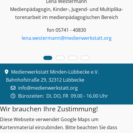
Lena Westermann
Medienpädagogin, Kinder-, Jugend- und Multiplika­
toren­arbeit im medienpädagogischen Bereich
fon 05741 - 40830
lena.westermann@medienwerkstatt.org
Medienwerkstatt Minden-Lübbecke e.V.
Bahnhofstraße 29, 32312 Lübbecke
info@medienwerkstatt.org
Bürozeiten:
DI, DO, FR 09.00 - 16.00 Uhr
Wir brauchen Ihre Zustimmung!
Diese Webseite verwendet Google Maps um
Kartenmaterial einzubinden. Bitte beachten Sie dass