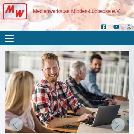
Medienwerkstatt Minden-Lübbecke e.V.