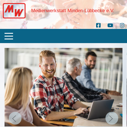
Medienwerkstatt Minden-Lübbecke e.V.