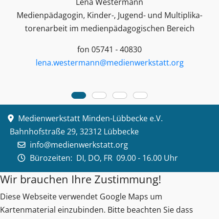
Lena Westermann
Medienpädagogin, Kinder-, Jugend- und Multiplika­
toren­arbeit im medienpädagogischen Bereich
fon 05741 - 40830
lena.westermann@medienwerkstatt.org
Medienwerkstatt Minden-Lübbecke e.V.
Bahnhofstraße 29, 32312 Lübbecke
info@medienwerkstatt.org
Bürozeiten:
DI, DO, FR 09.00 - 16.00 Uhr
Wir brauchen Ihre Zustimmung!
Diese Webseite verwendet Google Maps um
Kartenmaterial einzubinden. Bitte beachten Sie dass