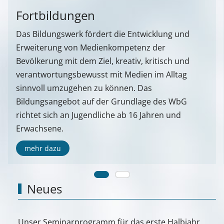
Fortbildungen
Das Bildungswerk fördert die Entwicklung und
Erweiterung von Medienkompetenz der
Bevölkerung mit dem Ziel, kreativ, kritisch und
verantwortungsbewusst mit Medien im Alltag
sinnvoll umzugehen zu können. Das
Bildungsangebot auf der Grundlage des WbG
richtet sich an Jugendliche ab 16 Jahren und
Erwachsene.
mehr dazu
Neues
Unser Seminarprogramm für das erste Halbjahr