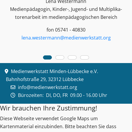
Lena Westermann
Medienpädagogin, Kinder-, Jugend- und Multiplika­
toren­arbeit im medienpädagogischen Bereich
fon 05741 - 40830
lena.westermann@medienwerkstatt.org
Medienwerkstatt Minden-Lübbecke e.V.
Bahnhofstraße 29, 32312 Lübbecke
info@medienwerkstatt.org
Bürozeiten:
DI, DO, FR 09.00 - 16.00 Uhr
Wir brauchen Ihre Zustimmung!
Diese Webseite verwendet Google Maps um
Kartenmaterial einzubinden. Bitte beachten Sie dass