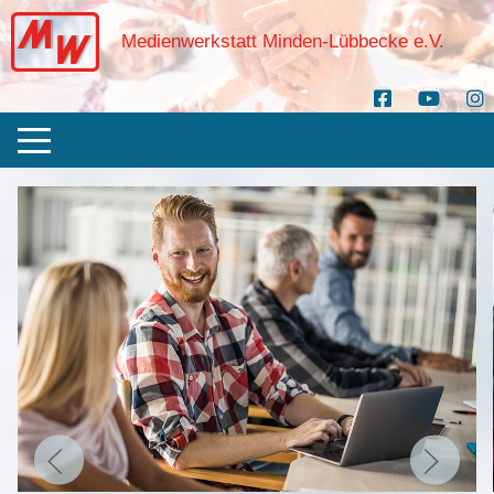
Medienwerkstatt Minden-Lübbecke e.V.