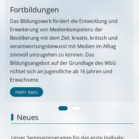
Fortbildungen
Das Bildungswerk fördert die Entwicklung und
Erweiterung von Medienkompetenz der
Bevölkerung mit dem Ziel, kreativ, kritisch und
verantwortungsbewusst mit Medien im Alltag
sinnvoll umzugehen zu können. Das
Bildungsangebot auf der Grundlage des WbG
richtet sich an Jugendliche ab 16 Jahren und
Erwachsene.
mehr dazu
Neues
Unser Seminarprogramm für das erste Halbjahr