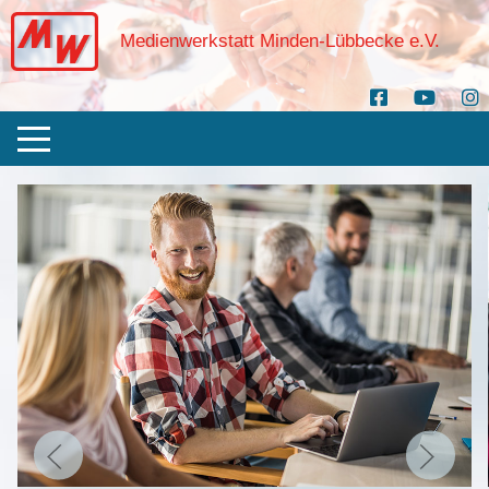
Medienwerkstatt Minden-Lübbecke e.V.