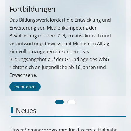
Fortbildungen
Das Bildungswerk fördert die Entwicklung und
Erweiterung von Medienkompetenz der
Bevölkerung mit dem Ziel, kreativ, kritisch und
verantwortungsbewusst mit Medien im Alltag
sinnvoll umzugehen zu können. Das
Bildungsangebot auf der Grundlage des WbG
richtet sich an Jugendliche ab 16 Jahren und
Erwachsene.
mehr dazu
Neues
Unser Seminarprogramm für das erste Halbjahr