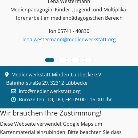
Lena Westermann
Medienpädagogin, Kinder-, Jugend- und Multiplika­
toren­arbeit im medienpädagogischen Bereich
fon 05741 - 40830
lena.westermann@medienwerkstatt.org
Medienwerkstatt Minden-Lübbecke e.V.
Bahnhofstraße 29, 32312 Lübbecke
info@medienwerkstatt.org
Bürozeiten:
DI, DO, FR 09.00 - 16.00 Uhr
Wir brauchen Ihre Zustimmung!
Diese Webseite verwendet Google Maps um
Kartenmaterial einzubinden. Bitte beachten Sie dass