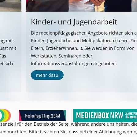
Kinder- und Jugendarbeit
Die medienpädagogischen Angebote richten sich 
ng mit
Kinder, Jugendliche und Multiplikatoren (Lehrer*i
usst mit
Eltern, Erzieher*innen...). Sie werden in Form von
Das
Werkstätten, Seminaren oder
t sich
Informationsveranstaltungen angeboten.
mehr dazu
senziell für den Betrieb der Seite, während andere uns helfen, d
ssen möchten. Bitte beachten Sie, dass bei einer Ablehnung womög