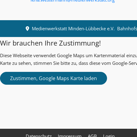
Medienwerkstatt Minden-Lübbecke e.V.
Bahnhofst
Wir brauchen Ihre Zustimmung!
Diese Webseite verwendet Google Maps um Kartenmaterial einzub
Karte zu sehen, stimmen Sie bitte zu, dass diese vom Google-Ser
Datenschutz
Impressum
AGB
Login