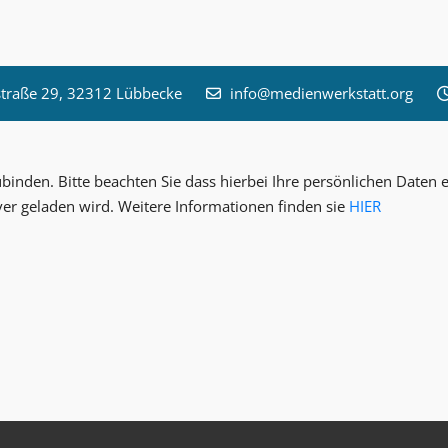
raße 29, 32312 Lübbecke
info@medienwerkstatt.org
inden. Bitte beachten Sie dass hierbei Ihre persönlichen Date
ver geladen wird. Weitere Informationen finden sie
HIER