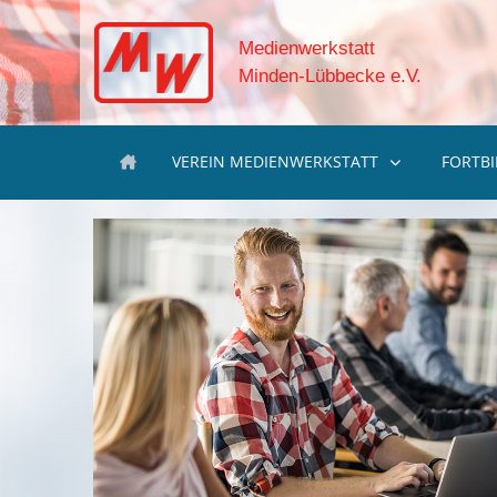
Medienwerkstatt
Minden-Lübbecke e.V.
VEREIN MEDIENWERKSTATT
FORTB