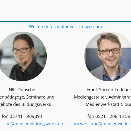
Weitere Informationen
|
Impressum
Nils Dunsche
Frank Spreen-Ledebu
enpädagoge, Seminare und
Mediengestalter, Administra
ebote des Bildungswerks
Medienwerkstatt-Clou
fon 05741 - 909894
fon 0521 - 208 48 59
unsche@medienbildungswerk.de
mewe-cloud@medienwerksta