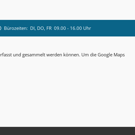
Bürozeiten:
DI, DO, FR 09.00 - 16.00 Uhr
n erfasst und gesammelt werden können. Um die Google Maps