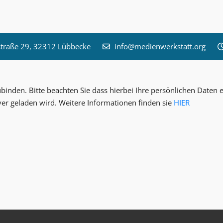
raße 29, 32312 Lübbecke
info@medienwerkstatt.org
inden. Bitte beachten Sie dass hierbei Ihre persönlichen Date
ver geladen wird. Weitere Informationen finden sie
HIER