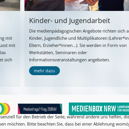
Kinder- und Jugendarbeit
Die medienpädagogischen Angebote richten sich 
ng mit
Kinder, Jugendliche und Multiplikatoren (Lehrer*i
usst mit
Eltern, Erzieher*innen...). Sie werden in Form von
Das
Werkstätten, Seminaren oder
t sich
Informationsveranstaltungen angeboten.
mehr dazu
senziell für den Betrieb der Seite, während andere uns helfen, d
ssen möchten. Bitte beachten Sie, dass bei einer Ablehnung womög