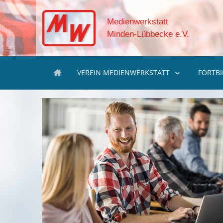
Medienwerkstatt
Minden-Lübbecke e.V.
VEREIN MEDIENWERKSTATT
FORTB