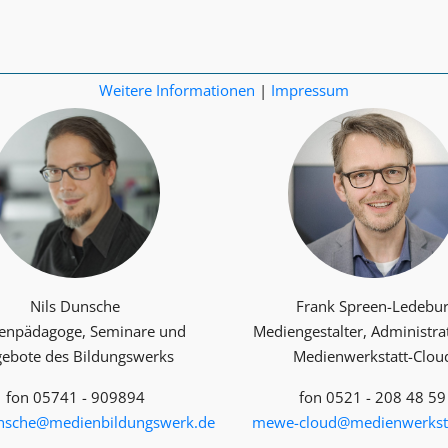
Weitere Informationen
|
Impressum
Nils Dunsche
Frank Spreen-Ledebu
enpädagoge, Seminare und
Mediengestalter, Administra
ebote des Bildungswerks
Medienwerkstatt-Clou
fon 05741 - 909894
fon 0521 - 208 48 59
unsche@medienbildungswerk.de
mewe-cloud@medienwerksta