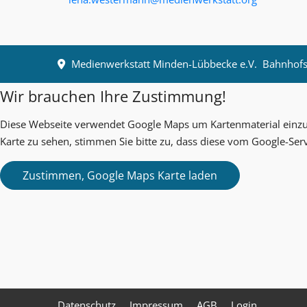
Medienwerkstatt Minden-Lübbecke e.V.
Bahnhofst
Wir brauchen Ihre Zustimmung!
Diese Webseite verwendet Google Maps um Kartenmaterial einzub
Karte zu sehen, stimmen Sie bitte zu, dass diese vom Google-Ser
Datenschutz
Impressum
AGB
Login