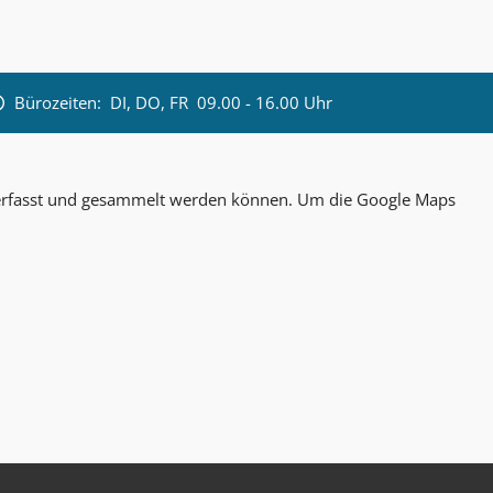
Bürozeiten:
DI, DO, FR 09.00 - 16.00 Uhr
n erfasst und gesammelt werden können. Um die Google Maps