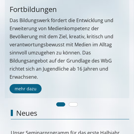
Fortbildungen
Das Bildungswerk fördert die Entwicklung und
Erweiterung von Medienkompetenz der
Bevölkerung mit dem Ziel, kreativ, kritisch und
verantwortungsbewusst mit Medien im Alltag
sinnvoll umzugehen zu können. Das
Bildungsangebot auf der Grundlage des WbG
richtet sich an Jugendliche ab 16 Jahren und
Erwachsene.
mehr dazu
Neues
Unser Seminarprogramm für das erste Halbjahr