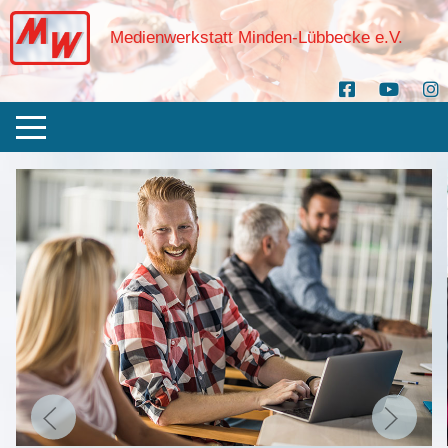
Medienwerkstatt Minden-Lübbecke e.V.