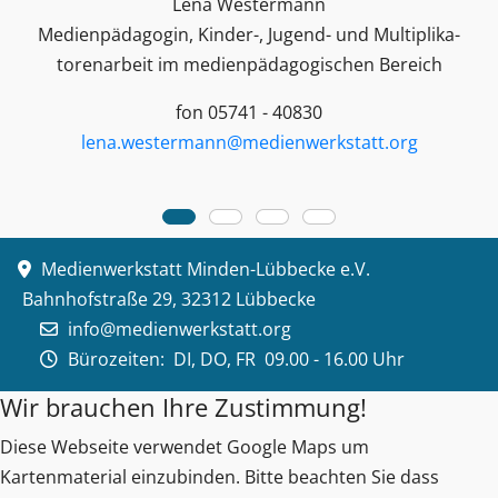
Lena Westermann
Medienpädagogin, Kinder-, Jugend- und Multiplika­
toren­arbeit im medienpädagogischen Bereich
fon 05741 - 40830
lena.westermann@medienwerkstatt.org
Medienwerkstatt Minden-Lübbecke e.V.
Bahnhofstraße 29, 32312 Lübbecke
info@medienwerkstatt.org
Bürozeiten:
DI, DO, FR 09.00 - 16.00 Uhr
Wir brauchen Ihre Zustimmung!
Diese Webseite verwendet Google Maps um
Kartenmaterial einzubinden. Bitte beachten Sie dass