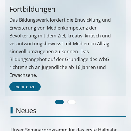
Fortbildungen
Das Bildungswerk fördert die Entwicklung und
Erweiterung von Medienkompetenz der
Bevölkerung mit dem Ziel, kreativ, kritisch und
verantwortungsbewusst mit Medien im Alltag
sinnvoll umzugehen zu können. Das
Bildungsangebot auf der Grundlage des WbG
richtet sich an Jugendliche ab 16 Jahren und
Erwachsene.
mehr dazu
Neues
Unser Seminarprogramm für das erste Halbjahr