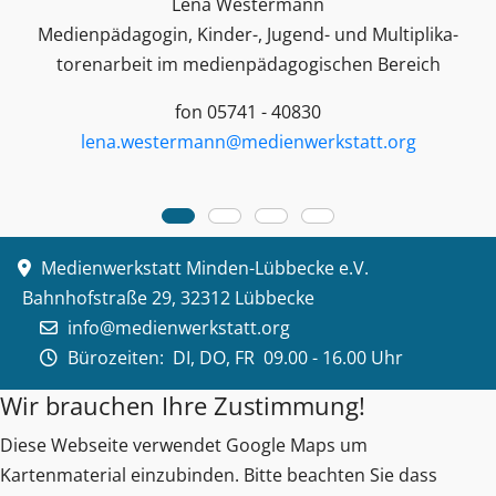
Lena Westermann
Medienpädagogin, Kinder-, Jugend- und Multiplika­
toren­arbeit im medienpädagogischen Bereich
fon 05741 - 40830
lena.westermann@medienwerkstatt.org
Medienwerkstatt Minden-Lübbecke e.V.
Bahnhofstraße 29, 32312 Lübbecke
info@medienwerkstatt.org
Bürozeiten:
DI, DO, FR 09.00 - 16.00 Uhr
Wir brauchen Ihre Zustimmung!
Diese Webseite verwendet Google Maps um
Kartenmaterial einzubinden. Bitte beachten Sie dass