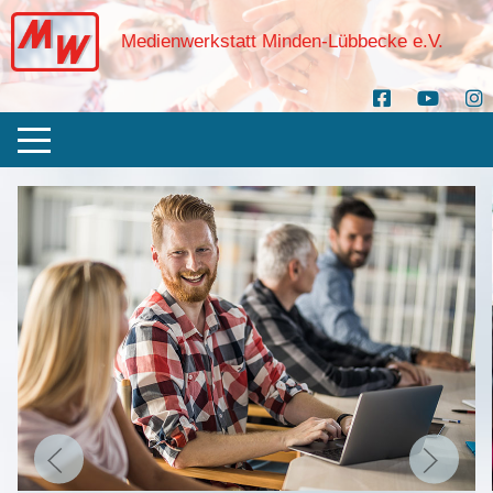
Medienwerkstatt Minden-Lübbecke e.V.