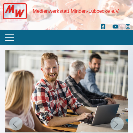
Medienwerkstatt Minden-Lübbecke e.V.