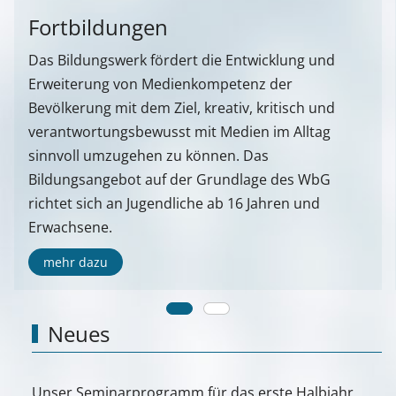
Fortbildungen
Das Bildungswerk fördert die Entwicklung und
Erweiterung von Medienkompetenz der
Bevölkerung mit dem Ziel, kreativ, kritisch und
verantwortungsbewusst mit Medien im Alltag
sinnvoll umzugehen zu können. Das
Bildungsangebot auf der Grundlage des WbG
richtet sich an Jugendliche ab 16 Jahren und
Erwachsene.
mehr dazu
Neues
Unser Seminarprogramm für das erste Halbjahr