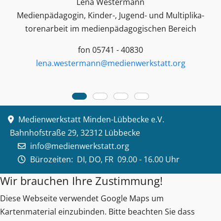
Lena Westermann
Medienpädagogin, Kinder-, Jugend- und Multiplika­
toren­arbeit im medienpädagogischen Bereich
fon 05741 - 40830
lena.westermann@medienwerkstatt.org
Medienwerkstatt Minden-Lübbecke e.V.
Bahnhofstraße 29, 32312 Lübbecke
info@medienwerkstatt.org
Bürozeiten:
DI, DO, FR 09.00 - 16.00 Uhr
Wir brauchen Ihre Zustimmung!
Diese Webseite verwendet Google Maps um
Kartenmaterial einzubinden. Bitte beachten Sie dass