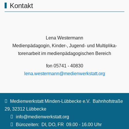
Kontakt
Lena Westermann
Medienpädagogin, Kinder-, Jugend- und Multiplika­
toren­arbeit im medienpädagogischen Bereich
fon 05741 - 40830
lena.westermann@medienwerkstatt.org
Medienwerkstatt Minden-Lübbecke e.V.
Bahnhofstraße
29, 32312 Lübbecke
info@medienwerkstatt.org
Bürozeiten:
DI, DO, FR 09.00 - 16.00 Uhr