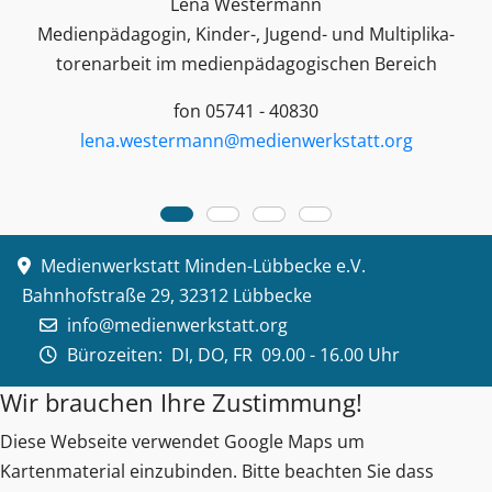
Lena Westermann
Medienpädagogin, Kinder-, Jugend- und Multiplika­
toren­arbeit im medienpädagogischen Bereich
fon 05741 - 40830
lena.westermann@medienwerkstatt.org
Medienwerkstatt Minden-Lübbecke e.V.
Bahnhofstraße 29, 32312 Lübbecke
info@medienwerkstatt.org
Bürozeiten:
DI, DO, FR 09.00 - 16.00 Uhr
Wir brauchen Ihre Zustimmung!
Diese Webseite verwendet Google Maps um
Kartenmaterial einzubinden. Bitte beachten Sie dass