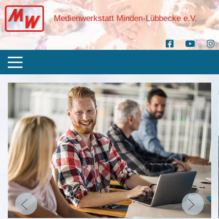
Medienwerkstatt Minden-Lübbecke e.V.