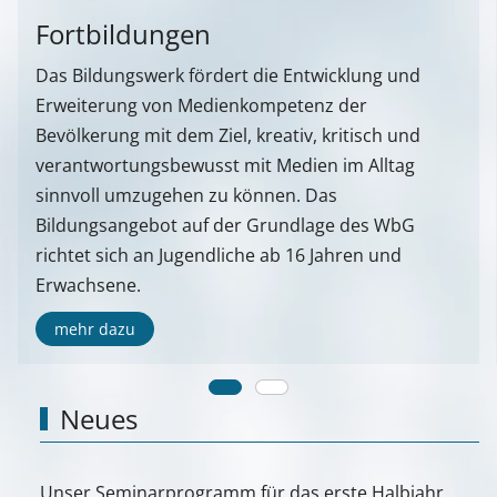
Fortbildungen
Das Bildungswerk fördert die Entwicklung und
Erweiterung von Medienkompetenz der
Bevölkerung mit dem Ziel, kreativ, kritisch und
verantwortungsbewusst mit Medien im Alltag
sinnvoll umzugehen zu können. Das
Bildungsangebot auf der Grundlage des WbG
richtet sich an Jugendliche ab 16 Jahren und
Erwachsene.
mehr dazu
Neues
Unser Seminarprogramm für das erste Halbjahr