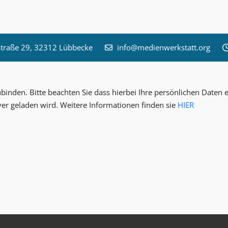
raße 29, 32312 Lübbecke
info@medienwerkstatt.org
inden. Bitte beachten Sie dass hierbei Ihre persönlichen Date
ver geladen wird. Weitere Informationen finden sie
HIER