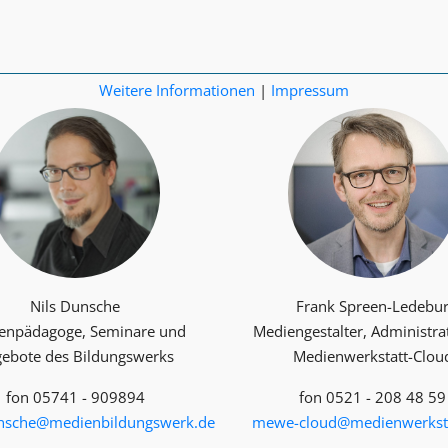
Weitere Informationen
|
Impressum
Nils Dunsche
Frank Spreen-Ledebu
enpädagoge, Seminare und
Mediengestalter, Administra
ebote des Bildungswerks
Medienwerkstatt-Clou
fon 05741 - 909894
fon 0521 - 208 48 59
unsche@medienbildungswerk.de
mewe-cloud@medienwerksta