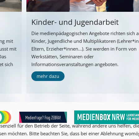
Kinder- und Jugendarbeit
Die medienpädagogischen Angebote richten sich 
ng mit
Kinder, Jugendliche und Multiplikatoren (Lehrer*i
usst mit
Eltern, Erzieher*innen...). Sie werden in Form von
Das
Werkstätten, Seminaren oder
t sich
Informationsveranstaltungen angeboten.
mehr dazu
senziell für den Betrieb der Seite, während andere uns helfen, d
ssen möchten. Bitte beachten Sie, dass bei einer Ablehnung womög