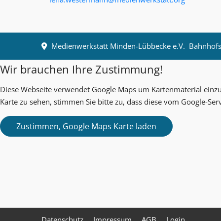
Medienwerkstatt Minden-Lübbecke e.V.
Bahnhofst
Wir brauchen Ihre Zustimmung!
Diese Webseite verwendet Google Maps um Kartenmaterial einzub
Karte zu sehen, stimmen Sie bitte zu, dass diese vom Google-Ser
Datenschutz
Impressum
AGB
Login