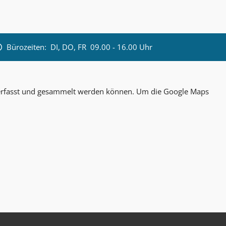
Bürozeiten:
DI, DO, FR 09.00 - 16.00 Uhr
n erfasst und gesammelt werden können. Um die Google Maps