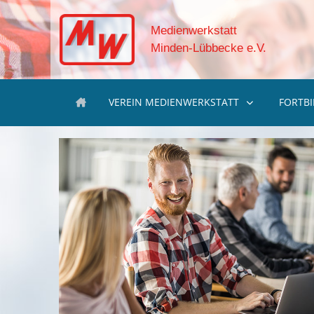
Medienwerkstatt
Minden-Lübbecke e.V.
VEREIN MEDIENWERKSTATT
FORTB