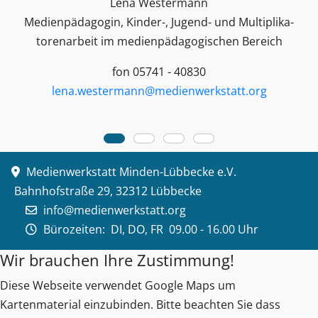
Lena Westermann
Medienpädagogin, Kinder-, Jugend- und Multiplika­
toren­arbeit im medienpädagogischen Bereich
fon 05741 - 40830
lena.westermann@medienwerkstatt.org
Medienwerkstatt Minden-Lübbecke e.V.
Bahnhofstraße 29, 32312 Lübbecke
info@medienwerkstatt.org
Bürozeiten:
DI, DO, FR 09.00 - 16.00 Uhr
Wir brauchen Ihre Zustimmung!
Diese Webseite verwendet Google Maps um
Kartenmaterial einzubinden. Bitte beachten Sie dass