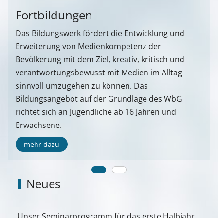
Fortbildungen
Das Bildungswerk fördert die Entwicklung und
Erweiterung von Medienkompetenz der
Bevölkerung mit dem Ziel, kreativ, kritisch und
verantwortungsbewusst mit Medien im Alltag
sinnvoll umzugehen zu können. Das
Bildungsangebot auf der Grundlage des WbG
richtet sich an Jugendliche ab 16 Jahren und
Erwachsene.
mehr dazu
Neues
Unser Seminarprogramm für das erste Halbjahr