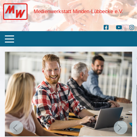
Medienwerkstatt Minden-Lübbecke e.V.