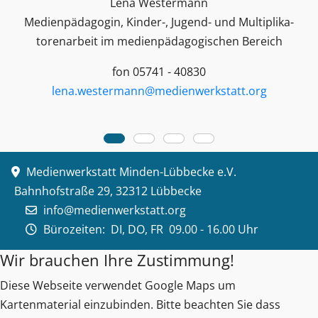
Lena Westermann
Medienpädagogin, Kinder-, Jugend- und Multiplika­
toren­arbeit im medienpädagogischen Bereich
fon 05741 - 40830
lena.westermann@medienwerkstatt.org
Medienwerkstatt Minden-Lübbecke e.V.
Bahnhofstraße 29, 32312 Lübbecke
info@medienwerkstatt.org
Bürozeiten:
DI, DO, FR 09.00 - 16.00 Uhr
Wir brauchen Ihre Zustimmung!
Diese Webseite verwendet Google Maps um
Kartenmaterial einzubinden. Bitte beachten Sie dass