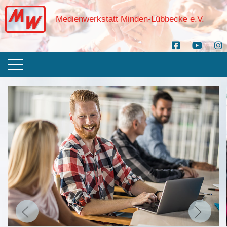
Medienwerkstatt Minden-Lübbecke e.V.