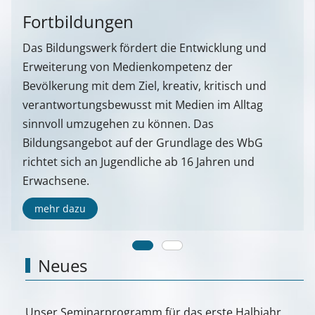
Fortbildungen
Das Bildungswerk fördert die Entwicklung und
Erweiterung von Medienkompetenz der
Bevölkerung mit dem Ziel, kreativ, kritisch und
verantwortungsbewusst mit Medien im Alltag
sinnvoll umzugehen zu können. Das
Bildungsangebot auf der Grundlage des WbG
richtet sich an Jugendliche ab 16 Jahren und
Erwachsene.
mehr dazu
Neues
Unser Seminarprogramm für das erste Halbjahr