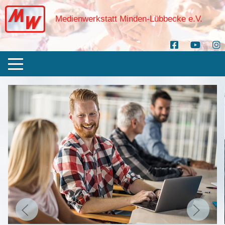
Medienwerkstatt Minden-Lübbecke e.V.