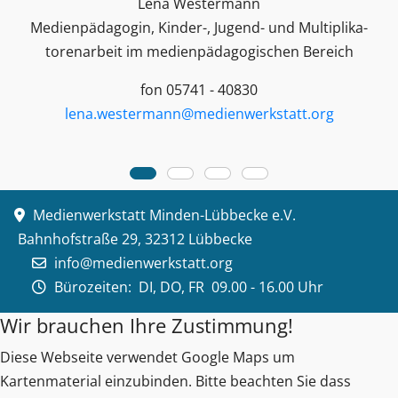
Lena Westermann
Medienpädagogin, Kinder-, Jugend- und Multiplika­
toren­arbeit im medienpädagogischen Bereich
fon 05741 - 40830
lena.westermann@medienwerkstatt.org
Medienwerkstatt Minden-Lübbecke e.V.
Bahnhofstraße 29, 32312 Lübbecke
info@medienwerkstatt.org
Bürozeiten:
DI, DO, FR 09.00 - 16.00 Uhr
Wir brauchen Ihre Zustimmung!
Diese Webseite verwendet Google Maps um
Kartenmaterial einzubinden. Bitte beachten Sie dass