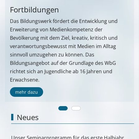
Fortbildungen
Das Bildungswerk fördert die Entwicklung und
Erweiterung von Medienkompetenz der
Bevölkerung mit dem Ziel, kreativ, kritisch und
verantwortungsbewusst mit Medien im Alltag
sinnvoll umzugehen zu können. Das
Bildungsangebot auf der Grundlage des WbG
richtet sich an Jugendliche ab 16 Jahren und
Erwachsene.
mehr dazu
Neues
Unser Seminarprogramm für das erste Halbjahr