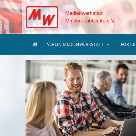
Medienwerkstatt
Minden-Lübbecke e.V.
VEREIN MEDIENWERKSTATT
FORTB