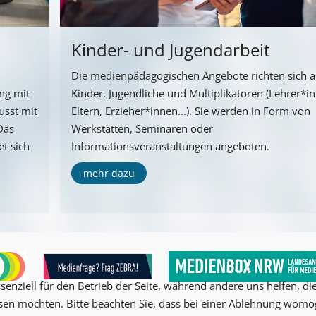
Kinder- und Jugendarbeit
Die medienpädagogischen Angebote richten sich 
ng mit
Kinder, Jugendliche und Multiplikatoren (Lehrer*i
usst mit
Eltern, Erzieher*innen...). Sie werden in Form von
Das
Werkstätten, Seminaren oder
t sich
Informationsveranstaltungen angeboten.
mehr dazu
senziell für den Betrieb der Seite, während andere uns helfen, d
ssen möchten. Bitte beachten Sie, dass bei einer Ablehnung womög