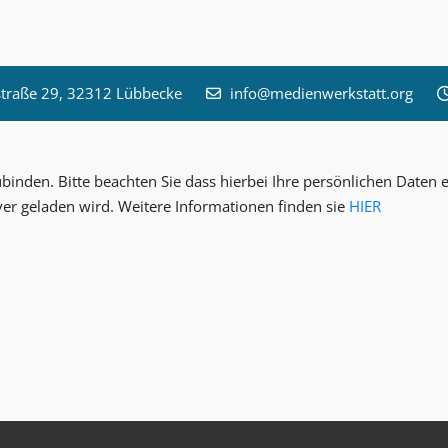
raße 29, 32312 Lübbecke
info@medienwerkstatt.org
inden. Bitte beachten Sie dass hierbei Ihre persönlichen Date
ver geladen wird. Weitere Informationen finden sie
HIER