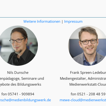
Weitere Informationen
|
Impressum
Nils Dunsche
Frank Spreen-Ledebu
enpädagoge, Seminare und
Mediengestalter, Administra
ebote des Bildungswerks
Medienwerkstatt-Clou
fon 05741 - 909894
fon 0521 - 208 48 59
unsche@medienbildungswerk.de
mewe-cloud@medienwerksta