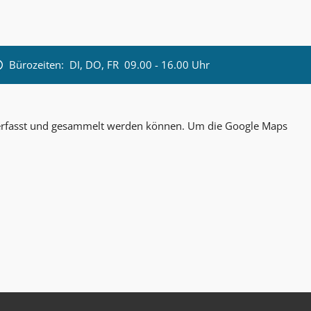
Bürozeiten:
DI, DO, FR 09.00 - 16.00 Uhr
n erfasst und gesammelt werden können. Um die Google Maps