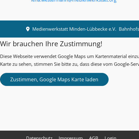
Medienwerkstatt Minden-Lübbecke e.V.
Bahnhofst
Wir brauchen Ihre Zustimmung!
Diese Webseite verwendet Google Maps um Kartenmaterial einzub
Karte zu sehen, stimmen Sie bitte zu, dass diese vom Google-Ser
Datenschutz
Impressum
AGB
Login