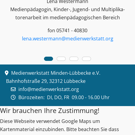
Lena Westermann
Medienpädagogin, Kinder-, Jugend- und Multiplika­
toren­arbeit im medienpädagogischen Bereich
fon 05741 - 40830
lena.westermann@medienwerkstatt.org
Medienwerkstatt Minden-Lübbecke e.V.
Bahnhofstraße 29, 32312 Lübbecke
info@medienwerkstatt.org
Bürozeiten:
DI, DO, FR 09.00 - 16.00 Uhr
Wir brauchen Ihre Zustimmung!
Diese Webseite verwendet Google Maps um
Kartenmaterial einzubinden. Bitte beachten Sie dass