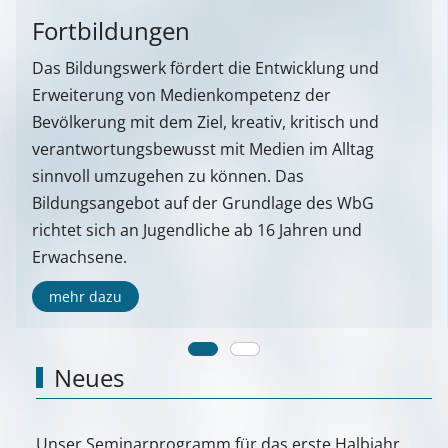
Fortbildungen
Das Bildungswerk fördert die Entwicklung und
Erweiterung von Medienkompetenz der
Bevölkerung mit dem Ziel, kreativ, kritisch und
verantwortungsbewusst mit Medien im Alltag
sinnvoll umzugehen zu können. Das
Bildungsangebot auf der Grundlage des WbG
richtet sich an Jugendliche ab 16 Jahren und
Erwachsene.
mehr dazu
Neues
Unser Seminarprogramm für das erste Halbjahr