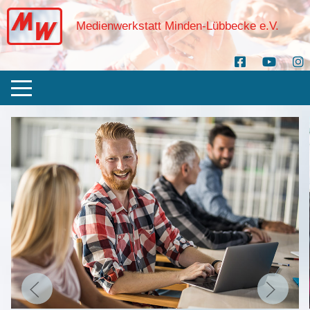
Medienwerkstatt Minden-Lübbecke e.V.