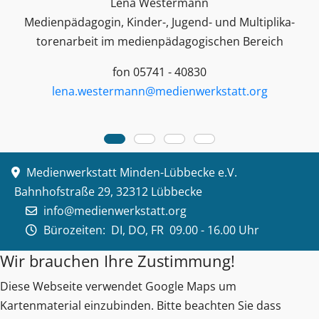
Lena Westermann
Medienpädagogin, Kinder-, Jugend- und Multiplika­
toren­arbeit im medienpädagogischen Bereich
fon 05741 - 40830
lena.westermann@medienwerkstatt.org
Medienwerkstatt Minden-Lübbecke e.V.
Bahnhofstraße 29, 32312 Lübbecke
info@medienwerkstatt.org
Bürozeiten:
DI, DO, FR 09.00 - 16.00 Uhr
Wir brauchen Ihre Zustimmung!
Diese Webseite verwendet Google Maps um
Kartenmaterial einzubinden. Bitte beachten Sie dass