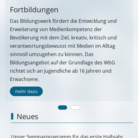
Fortbildungen
Das Bildungswerk fördert die Entwicklung und
Erweiterung von Medienkompetenz der
Bevölkerung mit dem Ziel, kreativ, kritisch und
verantwortungsbewusst mit Medien im Alltag
sinnvoll umzugehen zu können. Das
Bildungsangebot auf der Grundlage des WbG
richtet sich an Jugendliche ab 16 Jahren und
Erwachsene.
mehr dazu
Neues
Unser Seminarprogramm für das erste Halbjahr