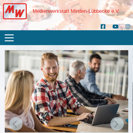
Medienwerkstatt Minden-Lübbecke e.V.