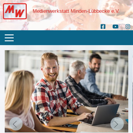
Medienwerkstatt Minden-Lübbecke e.V.