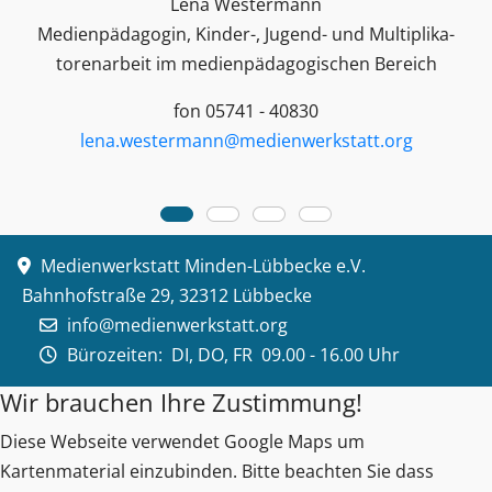
Lena Westermann
Medienpädagogin, Kinder-, Jugend- und Multiplika­
toren­arbeit im medienpädagogischen Bereich
fon 05741 - 40830
lena.westermann@medienwerkstatt.org
Medienwerkstatt Minden-Lübbecke e.V.
Bahnhofstraße 29, 32312 Lübbecke
info@medienwerkstatt.org
Bürozeiten:
DI, DO, FR 09.00 - 16.00 Uhr
Wir brauchen Ihre Zustimmung!
Diese Webseite verwendet Google Maps um
Kartenmaterial einzubinden. Bitte beachten Sie dass