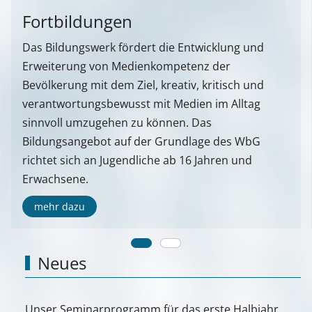
Fortbildungen
Das Bildungswerk fördert die Entwicklung und
Erweiterung von Medienkompetenz der
Bevölkerung mit dem Ziel, kreativ, kritisch und
verantwortungsbewusst mit Medien im Alltag
sinnvoll umzugehen zu können. Das
Bildungsangebot auf der Grundlage des WbG
richtet sich an Jugendliche ab 16 Jahren und
Erwachsene.
mehr dazu
Neues
Unser Seminarprogramm für das erste Halbjahr