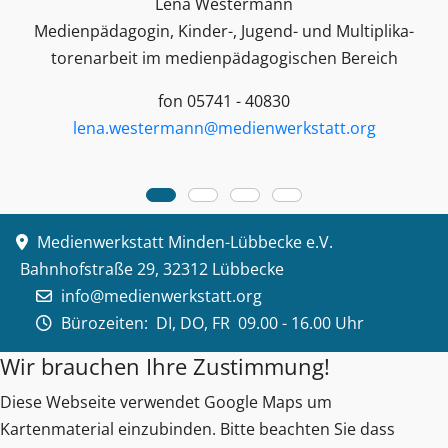
Lena Westermann
Medienpädagogin, Kinder-, Jugend- und Multiplika­
toren­arbeit im medienpädagogischen Bereich
fon 05741 - 40830
lena.westermann@medienwerkstatt.org
Medienwerkstatt Minden-Lübbecke e.V.
Bahnhofstraße 29, 32312 Lübbecke
info@medienwerkstatt.org
Bürozeiten:
DI, DO, FR 09.00 - 16.00 Uhr
Wir brauchen Ihre Zustimmung!
Diese Webseite verwendet Google Maps um
Kartenmaterial einzubinden. Bitte beachten Sie dass