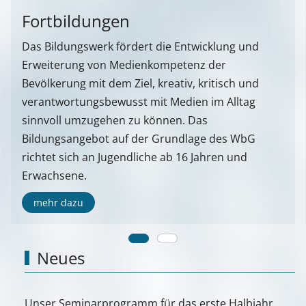
Fortbildungen
Das Bildungswerk fördert die Entwicklung und
Erweiterung von Medienkompetenz der
Bevölkerung mit dem Ziel, kreativ, kritisch und
verantwortungsbewusst mit Medien im Alltag
sinnvoll umzugehen zu können. Das
Bildungsangebot auf der Grundlage des WbG
richtet sich an Jugendliche ab 16 Jahren und
Erwachsene.
mehr dazu
Neues
Unser Seminarprogramm für das erste Halbjahr