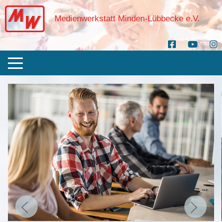
Medienwerkstatt Minden-Lübbecke e.V.