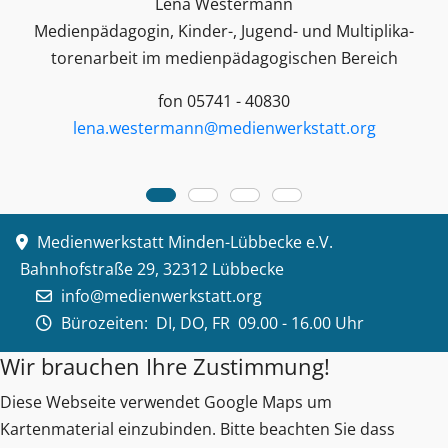
Lena Westermann
Medienpädagogin, Kinder-, Jugend- und Multiplika­
toren­arbeit im medienpädagogischen Bereich
fon 05741 - 40830
lena.westermann@medienwerkstatt.org
Medienwerkstatt Minden-Lübbecke e.V.
Bahnhofstraße 29, 32312 Lübbecke
info@medienwerkstatt.org
Bürozeiten:
DI, DO, FR 09.00 - 16.00 Uhr
Wir brauchen Ihre Zustimmung!
Diese Webseite verwendet Google Maps um
Kartenmaterial einzubinden. Bitte beachten Sie dass