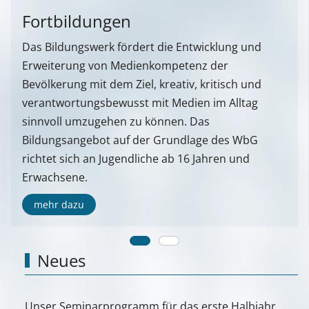
Fortbildungen
Das Bildungswerk fördert die Entwicklung und
Erweiterung von Medienkompetenz der
Bevölkerung mit dem Ziel, kreativ, kritisch und
verantwortungsbewusst mit Medien im Alltag
sinnvoll umzugehen zu können. Das
Bildungsangebot auf der Grundlage des WbG
richtet sich an Jugendliche ab 16 Jahren und
Erwachsene.
mehr dazu
Neues
Unser Seminarprogramm für das erste Halbjahr