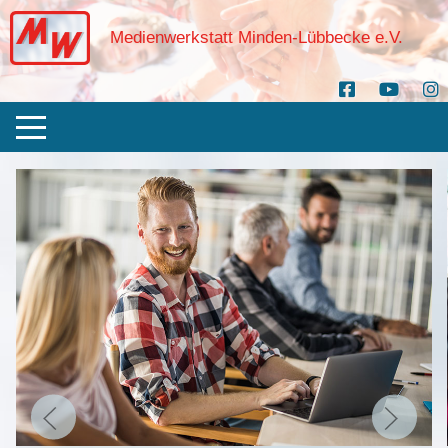
Medienwerkstatt Minden-Lübbecke e.V.