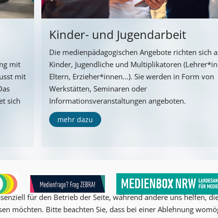
Kinder- und Jugendarbeit
Die medienpädagogischen Angebote richten sich 
ng mit
Kinder, Jugendliche und Multiplikatoren (Lehrer*i
usst mit
Eltern, Erzieher*innen...). Sie werden in Form von
Das
Werkstätten, Seminaren oder
t sich
Informationsveranstaltungen angeboten.
mehr dazu
senziell für den Betrieb der Seite, während andere uns helfen, d
ssen möchten. Bitte beachten Sie, dass bei einer Ablehnung womög