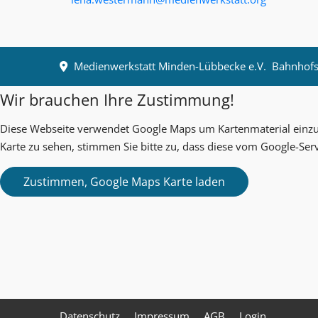
Medienwerkstatt Minden-Lübbecke e.V.
Bahnhofst
Wir brauchen Ihre Zustimmung!
Diese Webseite verwendet Google Maps um Kartenmaterial einzub
Karte zu sehen, stimmen Sie bitte zu, dass diese vom Google-Ser
Datenschutz
Impressum
AGB
Login