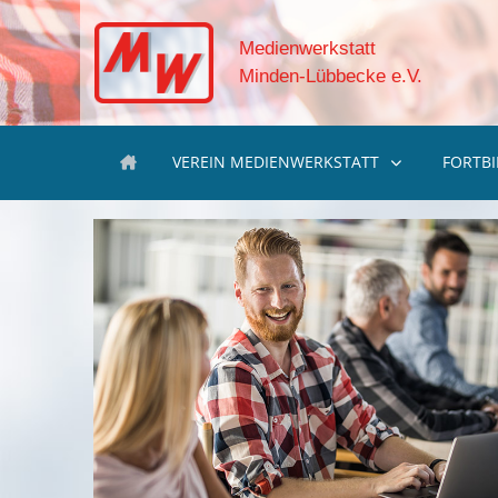
Medienwerkstatt
Minden-Lübbecke e.V.
VEREIN MEDIENWERKSTATT
FORTB