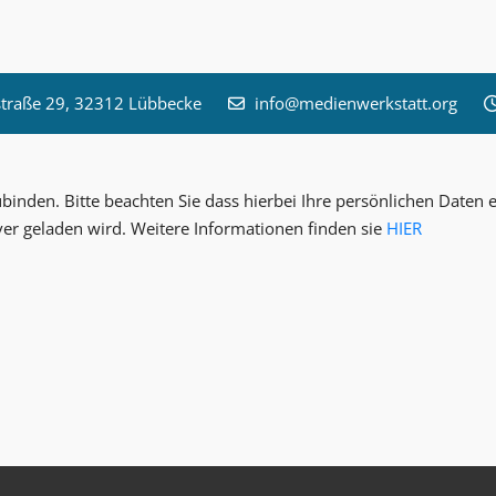
raße 29, 32312 Lübbecke
info@medienwerkstatt.org
inden. Bitte beachten Sie dass hierbei Ihre persönlichen Date
ver geladen wird. Weitere Informationen finden sie
HIER