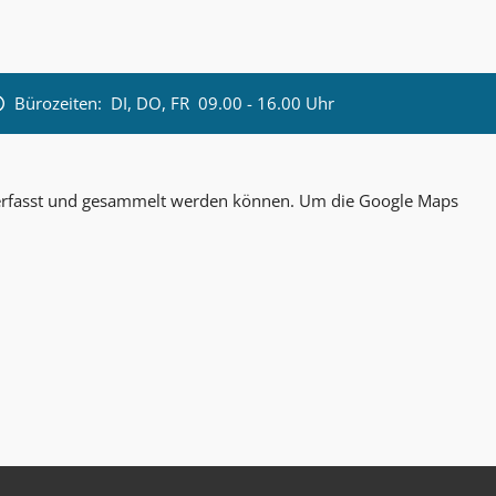
Bürozeiten:
DI, DO, FR 09.00 - 16.00 Uhr
n erfasst und gesammelt werden können. Um die Google Maps