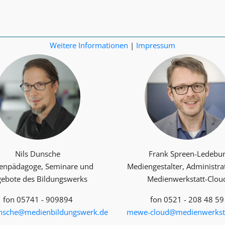
Weitere Informationen
|
Impressum
Nils Dunsche
Frank Spreen-Ledebu
enpädagoge, Seminare und
Mediengestalter, Administra
ebote des Bildungswerks
Medienwerkstatt-Clou
fon 05741 - 909894
fon 0521 - 208 48 59
unsche@medienbildungswerk.de
mewe-cloud@medienwerksta