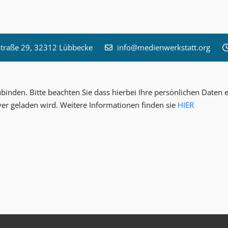
raße 29, 32312 Lübbecke
info@medienwerkstatt.org
inden. Bitte beachten Sie dass hierbei Ihre persönlichen Date
ver geladen wird. Weitere Informationen finden sie
HIER