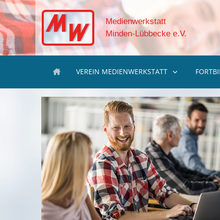
Medienwerkstatt
Minden-Lübbecke e.V.
VEREIN MEDIENWERKSTATT
FORTB