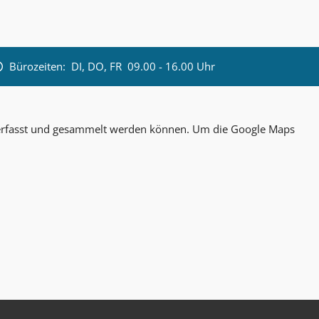
Bürozeiten:
DI, DO, FR 09.00 - 16.00 Uhr
n erfasst und gesammelt werden können. Um die Google Maps