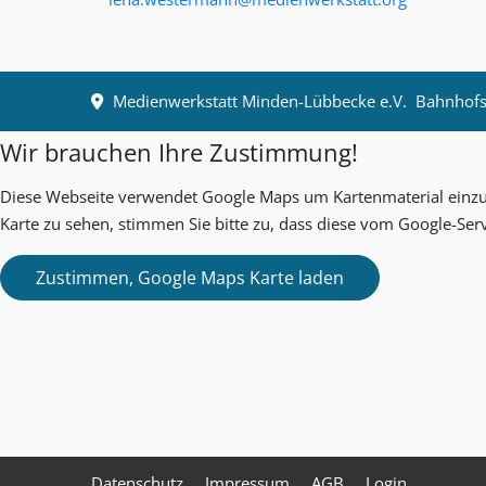
Medienwerkstatt Minden-Lübbecke e.V.
Bahnhofst
Wir brauchen Ihre Zustimmung!
Diese Webseite verwendet Google Maps um Kartenmaterial einzub
Karte zu sehen, stimmen Sie bitte zu, dass diese vom Google-Ser
Datenschutz
Impressum
AGB
Login