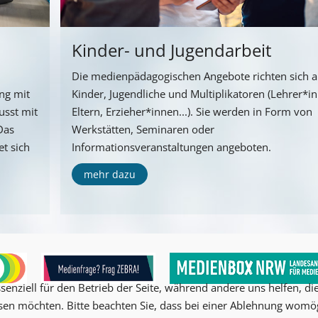
Kinder- und Jugendarbeit
Die medienpädagogischen Angebote richten sich 
ng mit
Kinder, Jugendliche und Multiplikatoren (Lehrer*i
usst mit
Eltern, Erzieher*innen...). Sie werden in Form von
Das
Werkstätten, Seminaren oder
t sich
Informationsveranstaltungen angeboten.
mehr dazu
senziell für den Betrieb der Seite, während andere uns helfen, d
ssen möchten. Bitte beachten Sie, dass bei einer Ablehnung womög