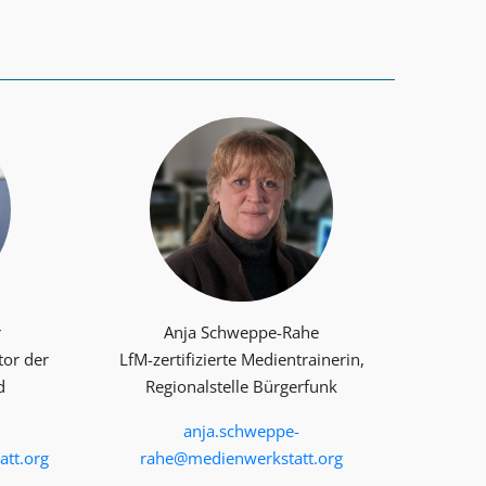
r
Anja Schweppe-Rahe
tor der
LfM-zertifizierte Medientrainerin,
d
Regionalstelle Bürgerfunk
anja.schweppe-
tt.org
rahe@medienwerkstatt.org