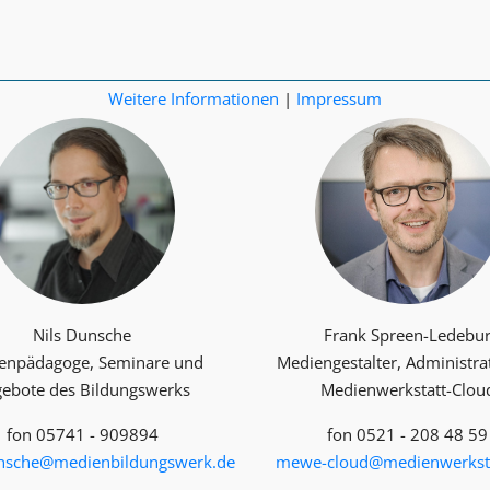
Weitere Informationen
|
Impressum
Nils Dunsche
Frank Spreen-Ledebu
enpädagoge, Seminare und
Mediengestalter, Administra
ebote des Bildungswerks
Medienwerkstatt-Clou
fon 05741 - 909894
fon 0521 - 208 48 59
unsche@medienbildungswerk.de
mewe-cloud@medienwerksta