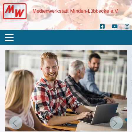
Medienwerkstatt Minden-Lübbecke e.V.