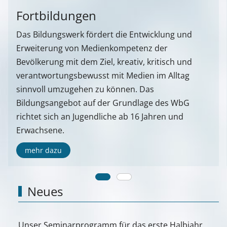
Fortbildungen
Das Bildungswerk fördert die Entwicklung und
Erweiterung von Medienkompetenz der
Bevölkerung mit dem Ziel, kreativ, kritisch und
verantwortungsbewusst mit Medien im Alltag
sinnvoll umzugehen zu können. Das
Bildungsangebot auf der Grundlage des WbG
richtet sich an Jugendliche ab 16 Jahren und
Erwachsene.
mehr dazu
Neues
Unser Seminarprogramm für das erste Halbjahr