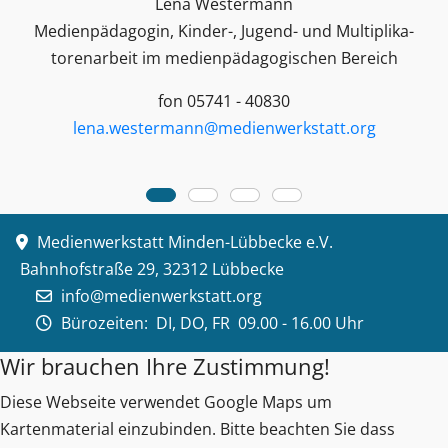
Lena Westermann
Medienpädagogin, Kinder-, Jugend- und Multiplika­
toren­arbeit im medienpädagogischen Bereich
fon 05741 - 40830
lena.westermann@medienwerkstatt.org
Medienwerkstatt Minden-Lübbecke e.V.
Bahnhofstraße 29, 32312 Lübbecke
info@medienwerkstatt.org
Bürozeiten:
DI, DO, FR 09.00 - 16.00 Uhr
Wir brauchen Ihre Zustimmung!
Diese Webseite verwendet Google Maps um
Kartenmaterial einzubinden. Bitte beachten Sie dass