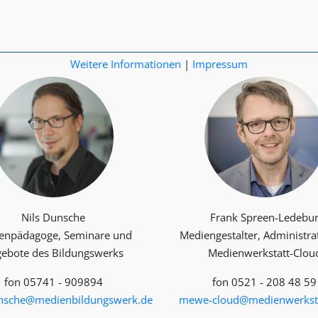
Weitere Informationen
|
Impressum
Nils Dunsche
Frank Spreen-Ledebu
enpädagoge, Seminare und
Mediengestalter, Administra
ebote des Bildungswerks
Medienwerkstatt-Clou
fon 05741 - 909894
fon 0521 - 208 48 59
unsche@medienbildungswerk.de
mewe-cloud@medienwerksta