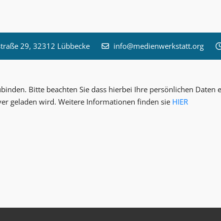
raße 29, 32312 Lübbecke
info@medienwerkstatt.org
inden. Bitte beachten Sie dass hierbei Ihre persönlichen Date
ver geladen wird. Weitere Informationen finden sie
HIER