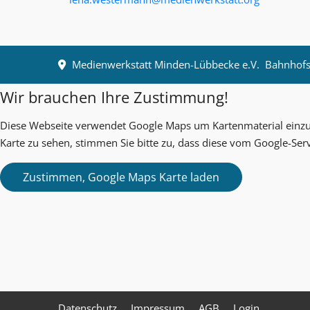
Medienwerkstatt Minden-Lübbecke e.V.
Bahnhofst
Wir brauchen Ihre Zustimmung!
Diese Webseite verwendet Google Maps um Kartenmaterial einzub
Karte zu sehen, stimmen Sie bitte zu, dass diese vom Google-Ser
Datenschutz
Impressum
AGB
Login