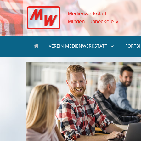
Medienwerkstatt
Minden-Lübbecke e.V.
VEREIN MEDIENWERKSTATT
FORTB