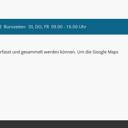
Bürozeiten:
DI, DO, FR 09.00 - 16.00 Uhr
n erfasst und gesammelt werden können. Um die Google Maps