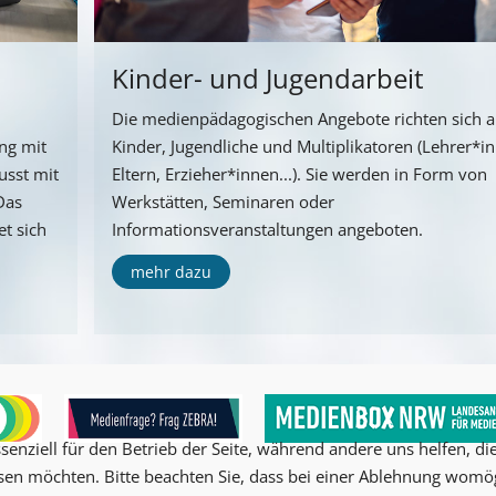
Kinder- und Jugendarbeit
Die medienpädagogischen Angebote richten sich 
ng mit
Kinder, Jugendliche und Multiplikatoren (Lehrer*i
usst mit
Eltern, Erzieher*innen...). Sie werden in Form von
Das
Werkstätten, Seminaren oder
t sich
Informationsveranstaltungen angeboten.
mehr dazu
senziell für den Betrieb der Seite, während andere uns helfen, d
ssen möchten. Bitte beachten Sie, dass bei einer Ablehnung womög