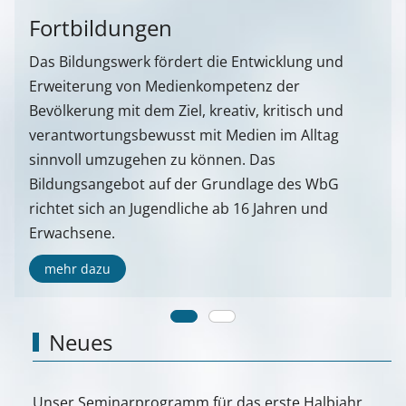
Fortbildungen
Das Bildungswerk fördert die Entwicklung und
Erweiterung von Medienkompetenz der
Bevölkerung mit dem Ziel, kreativ, kritisch und
verantwortungsbewusst mit Medien im Alltag
sinnvoll umzugehen zu können. Das
Bildungsangebot auf der Grundlage des WbG
richtet sich an Jugendliche ab 16 Jahren und
Erwachsene.
mehr dazu
Neues
Unser Seminarprogramm für das erste Halbjahr