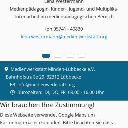
Lena Westermann
Medienpädagogin, Kinder-, Jugend- und Multiplika­
toren­arbeit im medienpädagogischen Bereich
fon 05741 - 40830
lena.westermann@medienwerkstatt.org
Medienwerkstatt Minden-Lübbecke e.V.
Bahnhofstraße 29, 32312 Lübbecke
info@medienwerkstatt.org
Bürozeiten:
DI, DO, FR 09.00 - 16.00 Uhr
Wir brauchen Ihre Zustimmung!
Diese Webseite verwendet Google Maps um
Kartenmaterial einzubinden. Bitte beachten Sie dass