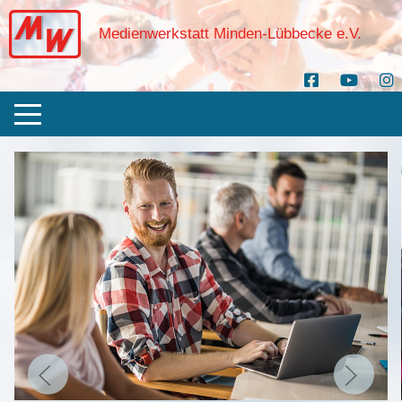
Medienwerkstatt Minden-Lübbecke e.V.