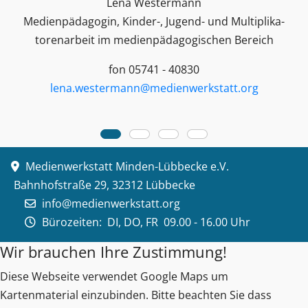
Lena Westermann
Medienpädagogin, Kinder-, Jugend- und Multiplika­
toren­arbeit im medienpädagogischen Bereich
fon 05741 - 40830
lena.westermann@medienwerkstatt.org
Medienwerkstatt Minden-Lübbecke e.V.
Bahnhofstraße 29, 32312 Lübbecke
info@medienwerkstatt.org
Bürozeiten:
DI, DO, FR 09.00 - 16.00 Uhr
Wir brauchen Ihre Zustimmung!
Diese Webseite verwendet Google Maps um
Kartenmaterial einzubinden. Bitte beachten Sie dass