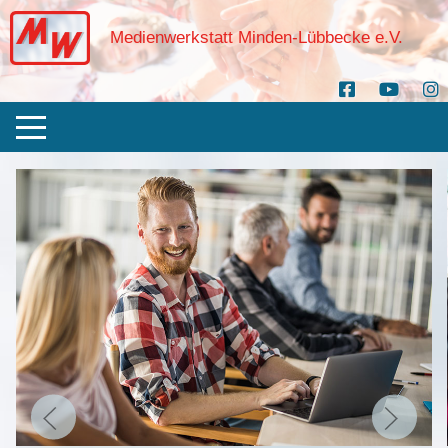
Medienwerkstatt Minden-Lübbecke e.V.