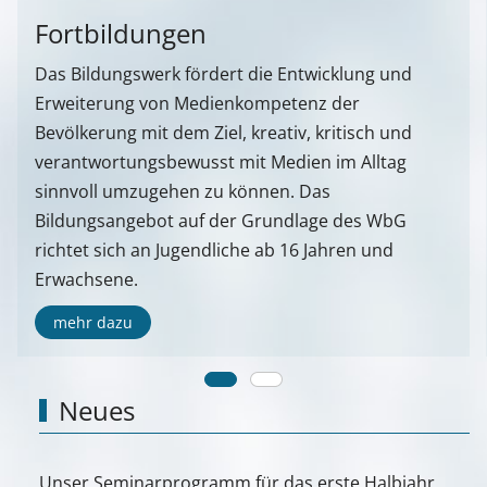
Fortbildungen
Das Bildungswerk fördert die Entwicklung und
Erweiterung von Medienkompetenz der
Bevölkerung mit dem Ziel, kreativ, kritisch und
verantwortungsbewusst mit Medien im Alltag
sinnvoll umzugehen zu können. Das
Bildungsangebot auf der Grundlage des WbG
richtet sich an Jugendliche ab 16 Jahren und
Erwachsene.
mehr dazu
Neues
Unser Seminarprogramm für das erste Halbjahr