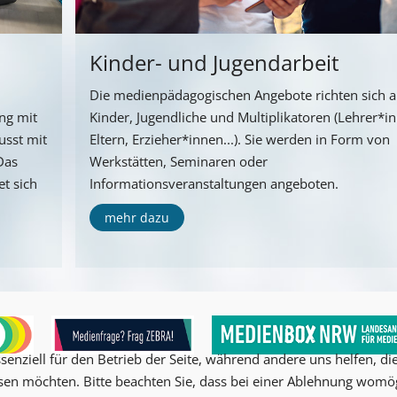
Kinder- und Jugendarbeit
Die medienpädagogischen Angebote richten sich 
ng mit
Kinder, Jugendliche und Multiplikatoren (Lehrer*i
usst mit
Eltern, Erzieher*innen...). Sie werden in Form von
Das
Werkstätten, Seminaren oder
t sich
Informationsveranstaltungen angeboten.
mehr dazu
senziell für den Betrieb der Seite, während andere uns helfen, d
ssen möchten. Bitte beachten Sie, dass bei einer Ablehnung womög