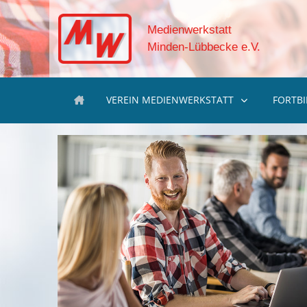
Medienwerkstatt
Minden-Lübbecke e.V.
VEREIN MEDIENWERKSTATT
FORTB