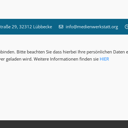
raße 29, 32312 Lübbecke
info@medienwerkstatt.org
inden. Bitte beachten Sie dass hierbei Ihre persönlichen Date
ver geladen wird. Weitere Informationen finden sie
HIER