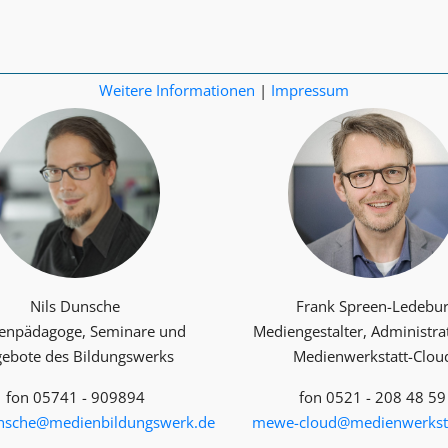
Weitere Informationen
|
Impressum
Nils Dunsche
Frank Spreen-Ledebu
enpädagoge, Seminare und
Mediengestalter, Administra
ebote des Bildungswerks
Medienwerkstatt-Clou
fon 05741 - 909894
fon 0521 - 208 48 59
unsche@medienbildungswerk.de
mewe-cloud@medienwerksta