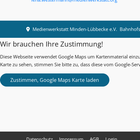
Medienwerkstatt Minden-Lübbecke e.V.
Bahnhofst
Wir brauchen Ihre Zustimmung!
Diese Webseite verwendet Google Maps um Kartenmaterial einzub
Karte zu sehen, stimmen Sie bitte zu, dass diese vom Google-Ser
Datenschutz
Impressum
AGB
Login