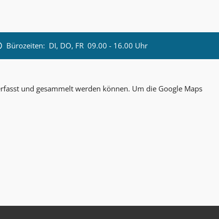
Bürozeiten:
DI, DO, FR 09.00 - 16.00 Uhr
n erfasst und gesammelt werden können. Um die Google Maps