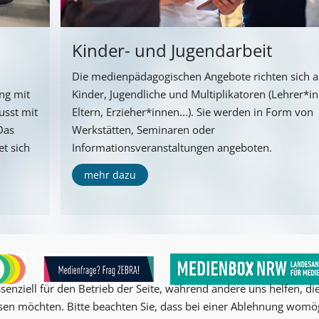
Kinder- und Jugendarbeit
Die medienpädagogischen Angebote richten sich 
ng mit
Kinder, Jugendliche und Multiplikatoren (Lehrer*i
usst mit
Eltern, Erzieher*innen...). Sie werden in Form von
Das
Werkstätten, Seminaren oder
t sich
Informationsveranstaltungen angeboten.
mehr dazu
senziell für den Betrieb der Seite, während andere uns helfen, d
ssen möchten. Bitte beachten Sie, dass bei einer Ablehnung womög