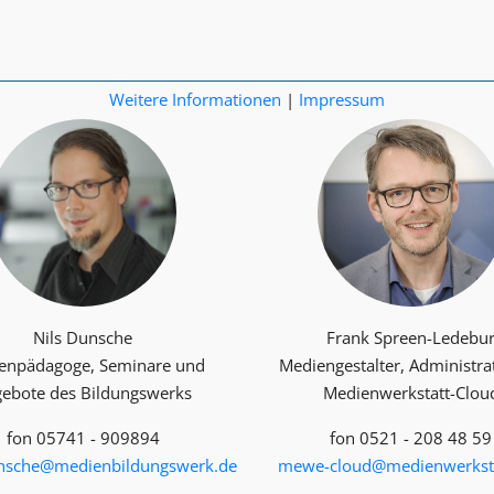
Weitere Informationen
|
Impressum
Nils Dunsche
Frank Spreen-Ledebu
enpädagoge, Seminare und
Mediengestalter, Administra
ebote des Bildungswerks
Medienwerkstatt-Clou
fon 05741 - 909894
fon 0521 - 208 48 59
unsche@medienbildungswerk.de
mewe-cloud@medienwerksta