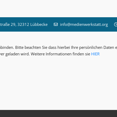
raße 29, 32312 Lübbecke
info@medienwerkstatt.org
inden. Bitte beachten Sie dass hierbei Ihre persönlichen Date
ver geladen wird. Weitere Informationen finden sie
HIER