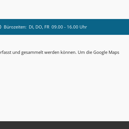
Bürozeiten:
DI, DO, FR 09.00 - 16.00 Uhr
n erfasst und gesammelt werden können. Um die Google Maps