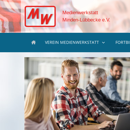
Medienwerkstatt
Minden-Lübbecke e.V.
VEREIN MEDIENWERKSTATT
FORTB