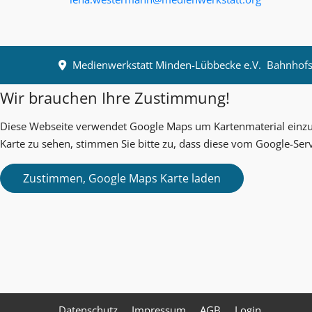
Medienwerkstatt Minden-Lübbecke e.V.
Bahnhofst
Wir brauchen Ihre Zustimmung!
Diese Webseite verwendet Google Maps um Kartenmaterial einzub
Karte zu sehen, stimmen Sie bitte zu, dass diese vom Google-Ser
Datenschutz
Impressum
AGB
Login