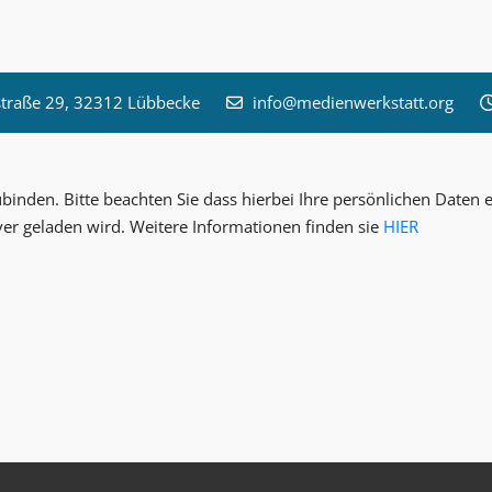
raße 29, 32312 Lübbecke
info@medienwerkstatt.org
inden. Bitte beachten Sie dass hierbei Ihre persönlichen Date
ver geladen wird. Weitere Informationen finden sie
HIER