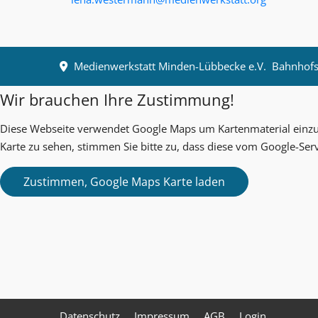
Medienwerkstatt Minden-Lübbecke e.V.
Bahnhofst
Wir brauchen Ihre Zustimmung!
Diese Webseite verwendet Google Maps um Kartenmaterial einzub
Karte zu sehen, stimmen Sie bitte zu, dass diese vom Google-Ser
Datenschutz
Impressum
AGB
Login