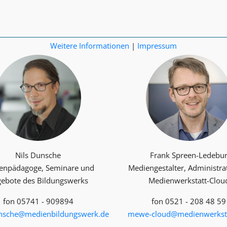
Weitere Informationen
|
Impressum
Nils Dunsche
Frank Spreen-Ledebu
enpädagoge, Seminare und
Mediengestalter, Administra
ebote des Bildungswerks
Medienwerkstatt-Clou
fon 05741 - 909894
fon 0521 - 208 48 59
unsche@medienbildungswerk.de
mewe-cloud@medienwerksta