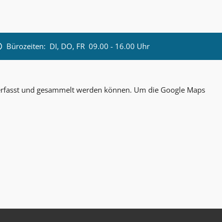
Bürozeiten:
DI, DO, FR 09.00 - 16.00 Uhr
n erfasst und gesammelt werden können. Um die Google Maps