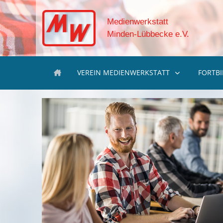
Medienwerkstatt
Minden-Lübbecke e.V.
VEREIN MEDIENWERKSTATT
FORTB