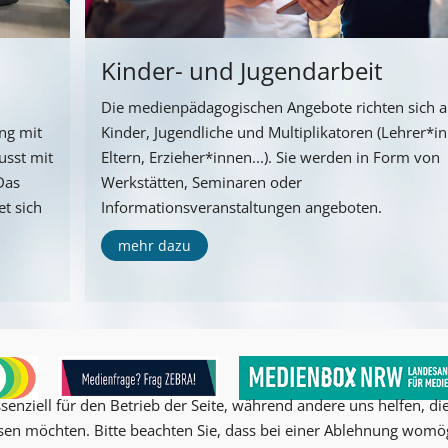
Kinder- und Jugendarbeit
Die medienpädagogischen Angebote richten sich 
ng mit
Kinder, Jugendliche und Multiplikatoren (Lehrer*i
usst mit
Eltern, Erzieher*innen...). Sie werden in Form von
Das
Werkstätten, Seminaren oder
t sich
Informationsveranstaltungen angeboten.
mehr dazu
senziell für den Betrieb der Seite, während andere uns helfen, d
ssen möchten. Bitte beachten Sie, dass bei einer Ablehnung womög