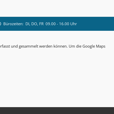
Bürozeiten:
DI, DO, FR 09.00 - 16.00 Uhr
n erfasst und gesammelt werden können. Um die Google Maps