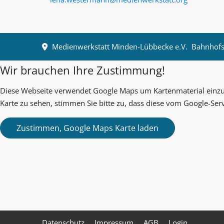
Medienwerkstatt Minden-Lübbecke e.V.
Bahnhofst
Wir brauchen Ihre Zustimmung!
Diese Webseite verwendet Google Maps um Kartenmaterial einzub
Karte zu sehen, stimmen Sie bitte zu, dass diese vom Google-Ser
Datenschutz
Impressum
AGB
Login