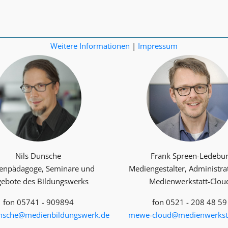
Weitere Informationen
|
Impressum
Nils Dunsche
Frank Spreen-Ledebu
enpädagoge, Seminare und
Mediengestalter, Administra
ebote des Bildungswerks
Medienwerkstatt-Clou
fon 05741 - 909894
fon 0521 - 208 48 59
unsche@medienbildungswerk.de
mewe-cloud@medienwerksta