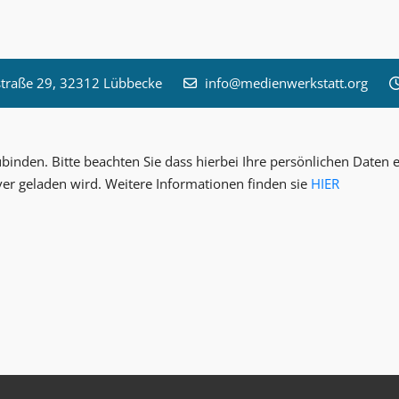
raße 29, 32312 Lübbecke
info@medienwerkstatt.org
inden. Bitte beachten Sie dass hierbei Ihre persönlichen Date
ver geladen wird. Weitere Informationen finden sie
HIER