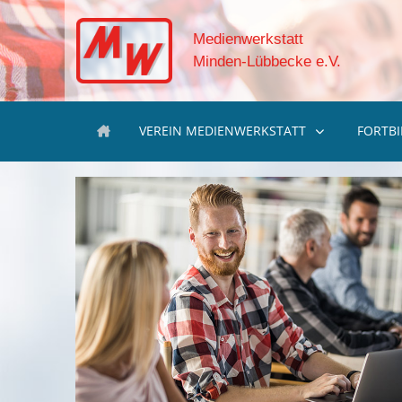
Medienwerkstatt
Minden-Lübbecke e.V.
VEREIN MEDIENWERKSTATT
FORTB