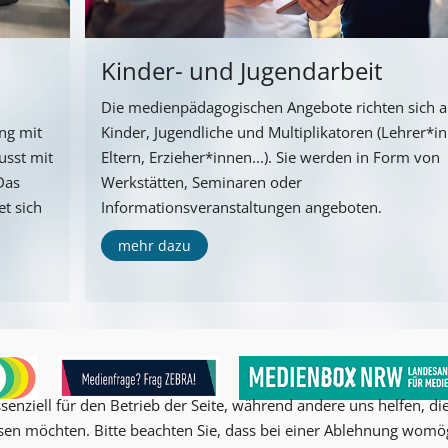
Kinder- und Jugendarbeit
Die medienpädagogischen Angebote richten sich 
ng mit
Kinder, Jugendliche und Multiplikatoren (Lehrer*i
usst mit
Eltern, Erzieher*innen...). Sie werden in Form von
Das
Werkstätten, Seminaren oder
t sich
Informationsveranstaltungen angeboten.
mehr dazu
senziell für den Betrieb der Seite, während andere uns helfen, d
ssen möchten. Bitte beachten Sie, dass bei einer Ablehnung womög