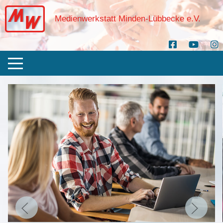
Medienwerkstatt Minden-Lübbecke e.V.