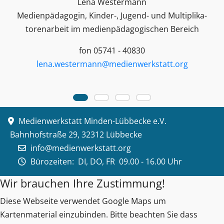
Lena Westermann
Medienpädagogin, Kinder-, Jugend- und Multiplika­
toren­arbeit im medienpädagogischen Bereich
fon 05741 - 40830
lena.westermann@medienwerkstatt.org
Medienwerkstatt Minden-Lübbecke e.V.
Bahnhofstraße 29, 32312 Lübbecke
info@medienwerkstatt.org
Bürozeiten:
DI, DO, FR 09.00 - 16.00 Uhr
Wir brauchen Ihre Zustimmung!
Diese Webseite verwendet Google Maps um
Kartenmaterial einzubinden. Bitte beachten Sie dass