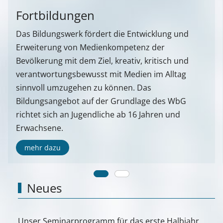
Fortbildungen
Das Bildungswerk fördert die Entwicklung und
Erweiterung von Medienkompetenz der
Bevölkerung mit dem Ziel, kreativ, kritisch und
verantwortungsbewusst mit Medien im Alltag
sinnvoll umzugehen zu können. Das
Bildungsangebot auf der Grundlage des WbG
richtet sich an Jugendliche ab 16 Jahren und
Erwachsene.
mehr dazu
Neues
Unser Seminarprogramm für das erste Halbjahr