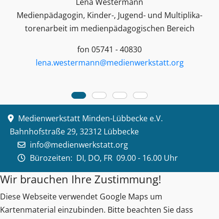
Lena Westermann
Medienpädagogin, Kinder-, Jugend- und Multiplika­
toren­arbeit im medienpädagogischen Bereich
fon 05741 - 40830
lena.westermann@medienwerkstatt.org
Medienwerkstatt Minden-Lübbecke e.V.
Bahnhofstraße 29, 32312 Lübbecke
info@medienwerkstatt.org
Bürozeiten:
DI, DO, FR 09.00 - 16.00 Uhr
Wir brauchen Ihre Zustimmung!
Diese Webseite verwendet Google Maps um
Kartenmaterial einzubinden. Bitte beachten Sie dass