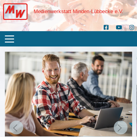
Medienwerkstatt Minden-Lübbecke e.V.