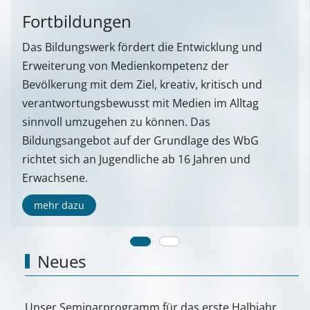
Fortbildungen
Das Bildungswerk fördert die Entwicklung und
Erweiterung von Medienkompetenz der
Bevölkerung mit dem Ziel, kreativ, kritisch und
verantwortungsbewusst mit Medien im Alltag
sinnvoll umzugehen zu können. Das
Bildungsangebot auf der Grundlage des WbG
richtet sich an Jugendliche ab 16 Jahren und
Erwachsene.
mehr dazu
Neues
Unser Seminarprogramm für das erste Halbjahr