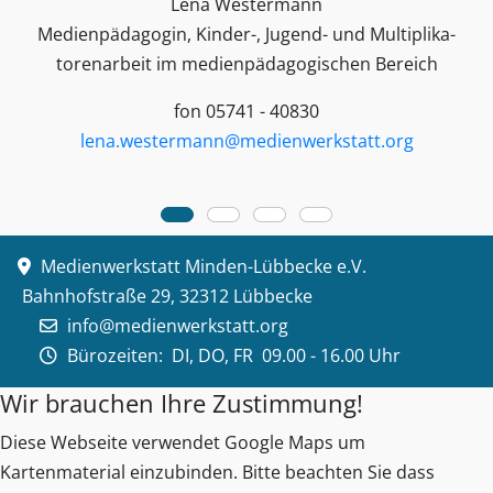
Lena Westermann
Medienpädagogin, Kinder-, Jugend- und Multiplika­
toren­arbeit im medienpädagogischen Bereich
fon 05741 - 40830
lena.westermann@medienwerkstatt.org
Medienwerkstatt Minden-Lübbecke e.V.
Bahnhofstraße 29, 32312 Lübbecke
info@medienwerkstatt.org
Bürozeiten:
DI, DO, FR 09.00 - 16.00 Uhr
Wir brauchen Ihre Zustimmung!
Diese Webseite verwendet Google Maps um
Kartenmaterial einzubinden. Bitte beachten Sie dass