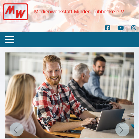
Medienwerkstatt Minden-Lübbecke e.V.