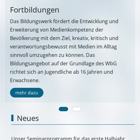
Fortbildungen
Das Bildungswerk fördert die Entwicklung und
Erweiterung von Medienkompetenz der
Bevölkerung mit dem Ziel, kreativ, kritisch und
verantwortungsbewusst mit Medien im Alltag
sinnvoll umzugehen zu können. Das
Bildungsangebot auf der Grundlage des WbG
richtet sich an Jugendliche ab 16 Jahren und
Erwachsene.
mehr dazu
Neues
Unser Seminarprogramm für das erste Halbjahr