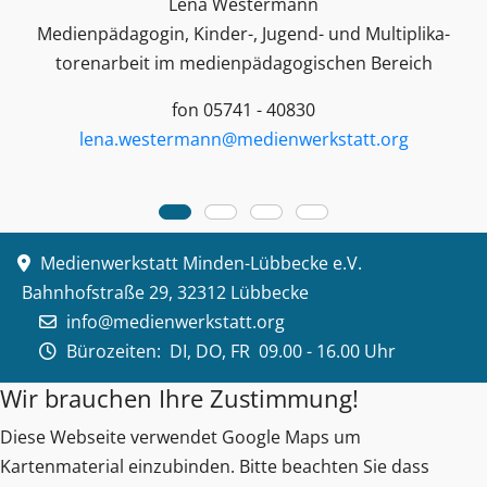
Lena Westermann
Medienpädagogin, Kinder-, Jugend- und Multiplika­
toren­arbeit im medienpädagogischen Bereich
fon 05741 - 40830
lena.westermann@medienwerkstatt.org
Medienwerkstatt Minden-Lübbecke e.V.
Bahnhofstraße 29, 32312 Lübbecke
info@medienwerkstatt.org
Bürozeiten:
DI, DO, FR 09.00 - 16.00 Uhr
Wir brauchen Ihre Zustimmung!
Diese Webseite verwendet Google Maps um
Kartenmaterial einzubinden. Bitte beachten Sie dass