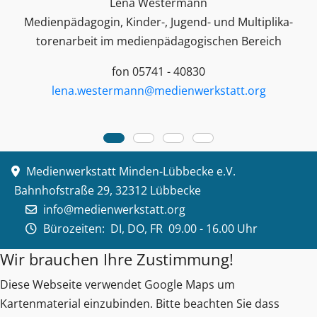
Lena Westermann
Medienpädagogin, Kinder-, Jugend- und Multiplika­
toren­arbeit im medienpädagogischen Bereich
fon 05741 - 40830
lena.westermann@medienwerkstatt.org
Medienwerkstatt Minden-Lübbecke e.V.
Bahnhofstraße 29, 32312 Lübbecke
info@medienwerkstatt.org
Bürozeiten:
DI, DO, FR 09.00 - 16.00 Uhr
Wir brauchen Ihre Zustimmung!
Diese Webseite verwendet Google Maps um
Kartenmaterial einzubinden. Bitte beachten Sie dass