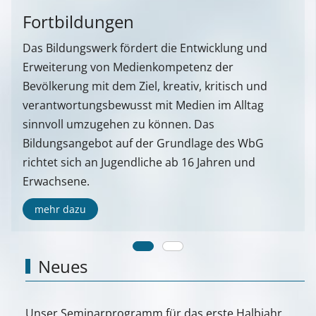
Fortbildungen
Das Bildungswerk fördert die Entwicklung und
Erweiterung von Medienkompetenz der
Bevölkerung mit dem Ziel, kreativ, kritisch und
verantwortungsbewusst mit Medien im Alltag
sinnvoll umzugehen zu können. Das
Bildungsangebot auf der Grundlage des WbG
richtet sich an Jugendliche ab 16 Jahren und
Erwachsene.
mehr dazu
Neues
Unser Seminarprogramm für das erste Halbjahr