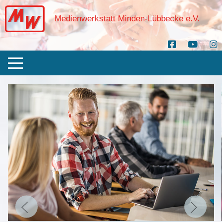
Medienwerkstatt Minden-Lübbecke e.V.